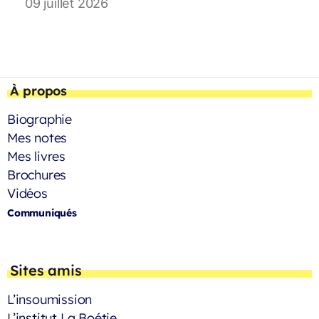
09 juillet 2026
À propos
Biographie
Mes notes
Mes livres
Brochures
Vidéos
Communiqués
Sites amis
L’insoumission
L’institut La Boétie