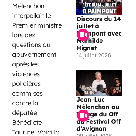
Mélenchon
interpellait le
Discours du 14
Premier ministre
juillet à
Paimpont avec
lors des
Mathilde
questions au
Hignet
gouvernement
14 juillet 2026
après les
violences
policières
commises
Jean-Luc
contre la
Mélenchon au
députée
Village du Off
du Festival Off
Bénédicte
d’Avignon
Taurine. Voici la