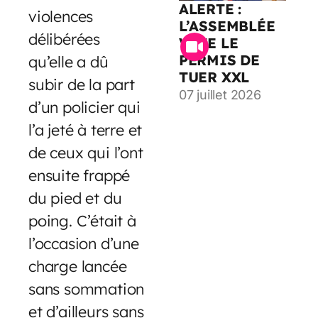
ALERTE :
violences
L’ASSEMBLÉE
délibérées
VOTE LE
PERMIS DE
qu’elle a dû
TUER XXL
subir de la part
07 juillet 2026
d’un policier qui
l’a jeté à terre et
de ceux qui l’ont
ensuite frappé
du pied et du
poing. C’était à
l’occasion d’une
charge lancée
sans sommation
et d’ailleurs sans