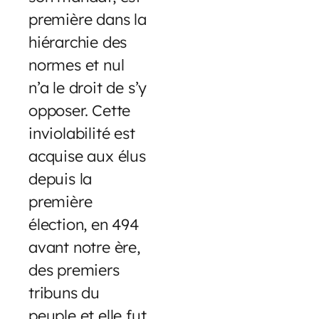
première dans la
hiérarchie des
normes et nul
n’a le droit de s’y
opposer. Cette
inviolabilité est
acquise aux élus
depuis la
première
élection, en 494
avant notre ère,
des premiers
tribuns du
peuple et elle fut