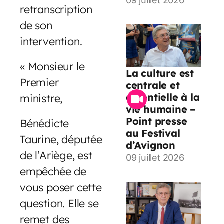
09 juillet 2026
retranscription
de son
intervention.
« Monsieur le
La culture est
Premier
centrale et
essentielle à la
ministre,
vie humaine –
Point presse
Bénédicte
au Festival
Taurine, députée
d’Avignon
de l’Ariège, est
09 juillet 2026
empêchée de
vous poser cette
question. Elle se
remet des