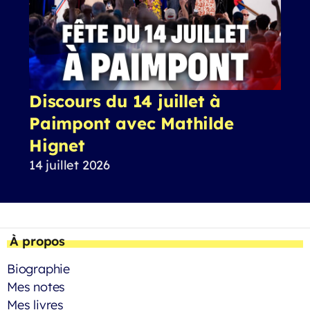
Discours du 14 juillet à
Paimpont avec Mathilde
Hignet
14 juillet 2026
À propos
Biographie
Mes notes
Mes livres