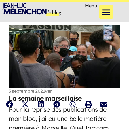
Menu
3 septembre 2021
ven
La semaine marseillaise
Pour la reprise des publications de
mon blog, j’ai eu une belle matière
première à Marseille. Quel Tamtam