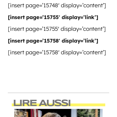
[insert page=’15748′ display=’content’]
[insert page=’15755′ display=’link’]
[insert page=’15755′ display=’content’]
[insert page=’15758′ display=’link’]
[insert page=’15758′ display=’content’]
LIRE AUSSI