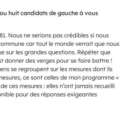
ou huit candidats de gauche à vous
981. Nous ne serions pas crédibles si nous
 commune car tout le monde verrait que nous
se sur les grandes questions. Répéter que
’est donner des verges pour se faire battre !
 gens se regroupent sur les mesures dont ils
es mesures, ce sont celles de mon programme «
 ces mesures : elles n’ont jamais recueilli
onible pour des réponses exigeantes