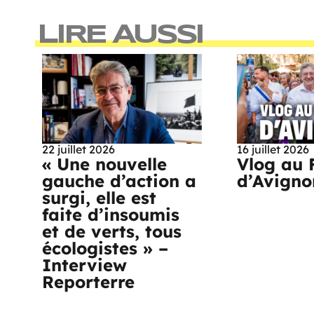
LIRE AUSSI
22 juillet 2026
16 juillet 2026
« Une nouvelle
Vlog au 
gauche d’action a
d’Avigno
surgi, elle est
faite d’insoumis
et de verts, tous
écologistes » –
Interview
Reporterre