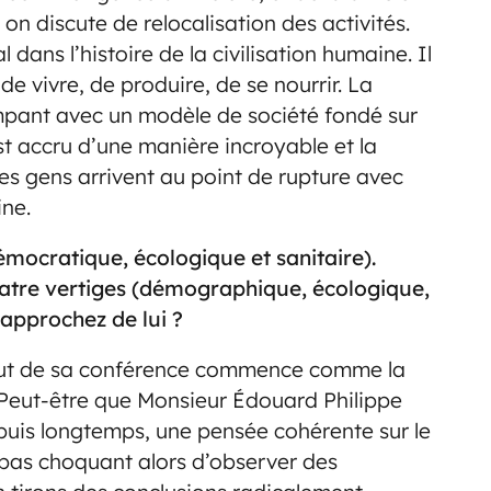
 on discute de relocalisation des activités.
ns l’histoire de la civilisation humaine. Il
de vivre, de produire, de se nourrir. La
rompant avec un modèle de société fondé sur
est accru d’une manière incroyable et la
les gens arrivent au point de rupture avec
ine.
mocratique, écologique et sanitaire).
uatre vertiges (démographique, écologique,
rapprochez de lui ?
début de sa conférence commence comme la
. Peut-être que Monsieur Édouard Philippe
depuis longtemps, une pensée cohérente sur le
t pas choquant alors d’observer des