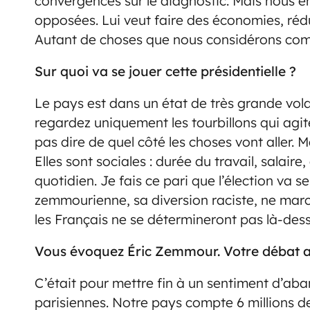
convergences sur le diagnostic. Mais nous e
opposées. Lui veut faire des économies, rédu
Autant de choses que nous considérons com
Sur quoi va se jouer cette présidentielle ?
Le pays est dans un état de très grande volat
regardez uniquement les tourbillons qui agit
pas dire de quel côté les choses vont aller. 
Elles sont sociales : durée du travail, salair
quotidien. Je fais ce pari que l’élection va s
zemmourienne, sa diversion raciste, ne marc
les Français ne se détermineront pas là-dess
Vous évoquez Éric Zemmour. Votre débat av
C’était pour mettre fin à un sentiment d’aban
parisiennes. Notre pays compte 6 millions de