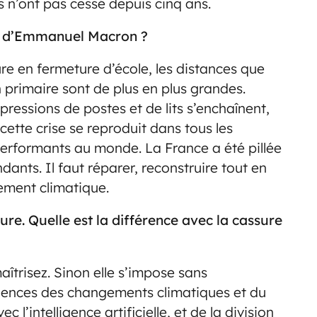
s n’ont pas cessé depuis cinq ans.
t d’Emmanuel Macron ?
ure en fermeture d’école, les distances que
n primaire sont de plus en plus grandes.
pressions de postes et de lits s’enchaînent,
 cette crise se reproduit dans tous les
performants au monde. La France a été pillée
nts. Il faut réparer, reconstruire tout en
ement climatique.
re. Quelle est la différence avec la cassure
aîtrisez. Sinon elle s’impose sans
quences des changements climatiques et du
l’intelligence artificielle, et de la division