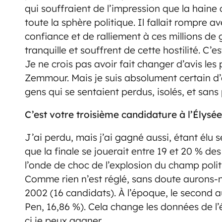
qui souffraient de l’impression que la hain
toute la sphère politique. Il fallait rompre 
confiance et de ralliement à ces millions de
tranquille et souffrent de cette hostilité. C’e
Je ne crois pas avoir fait changer d’avis l
Zemmour. Mais je suis absolument certain d’
gens qui se sentaient perdus, isolés, et sans
C’est votre troisième candidature à l’Élysée
J’ai perdu, mais j’ai gagné aussi, étant élu s
que la finale se jouerait entre 19 et 20 % des
l’onde de choc de l’explosion du champ polit
Comme rien n’est réglé, sans doute aurons
2002 (16 candidats). À l’époque, le second au
Pen, 16,86 %). Cela change les données de l’é
ci je peux gagner.