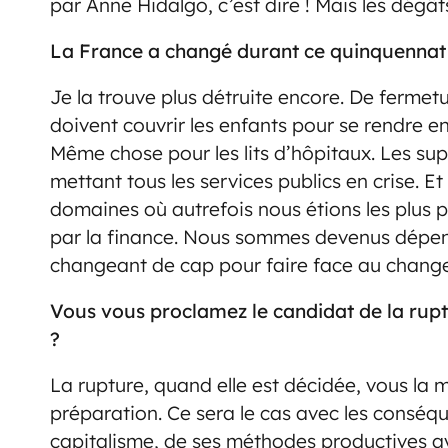
par Anne Hidalgo, c’est dire ! Mais les dégât
La France a changé durant ce quinquenna
Je la trouve plus détruite encore. De fermet
doivent couvrir les enfants pour se rendre e
Même chose pour les lits d’hôpitaux. Les sup
mettant tous les services publics en crise. Et
domaines où autrefois nous étions les plus 
par la finance. Nous sommes devenus dépenda
changeant de cap pour faire face au chang
Vous vous proclamez le candidat de la ruptu
?
La rupture, quand elle est décidée, vous la m
préparation. Ce sera le cas avec les consé
capitalisme, de ses méthodes productives avec 