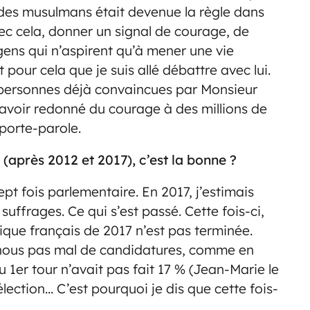
e des musulmans était devenue la règle dans
avec cela, donner un signal de courage, de
 gens qui n’aspirent qu’à mener une vie
st pour cela que je suis allé débattre avec lui.
es personnes déjà convaincues par Monsieur
avoir redonné du courage à des millions de
 porte-parole.
 (après 2012 et 2017), c’est la bonne ?
ept fois parlementaire. En 2017, j’estimais
 suffrages. Ce qui s’est passé. Cette fois-ci,
ique français de 2017 n’est pas terminée.
-nous pas mal de candidatures, comme en
 1er tour n’avait pas fait 17 % (Jean-Marie le
lection… C’est pourquoi je dis que cette fois-