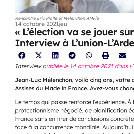
Rencontre Eric Piolle et Melenchon AMFiS
14 octobre 2021
jeu
« L’élection va se jouer su
Interview à L’union-L’Ard
Interview
publiée le 14 octobre 2021 dans L
Jean-Luc Mélenchon, voilà cinq ans, votre d
Assises du Made in France. Avez-vous chang
Le temps qui passe renforce l’expérience. À l’
protectionnisme négocié, de planification éc
France sans en tirer de conclusions concrèt
face à la concurrence mondiale. Aujourd’hu