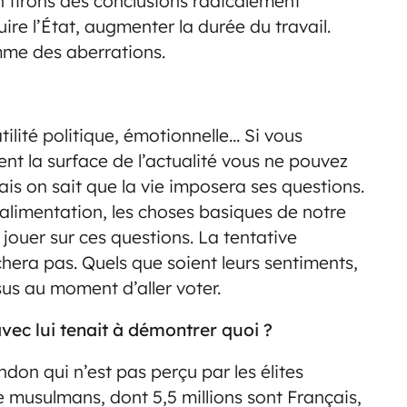
n tirons des conclusions radicalement
ire l’État, augmenter la durée du travail.
me des aberrations.
ilité politique, émotionnelle… Si vous
ent la surface de l’actualité vous ne pouvez
Mais on sait que la vie imposera ses questions.
e, alimentation, les choses basiques de notre
e jouer sur ces questions. La tentative
hera pas. Quels que soient leurs sentiments,
us au moment d’aller voter.
ec lui tenait à démontrer quoi ?
don qui n’est pas perçu par les élites
 musulmans, dont 5,5 millions sont Français,