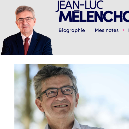
Biographie
Mes notes