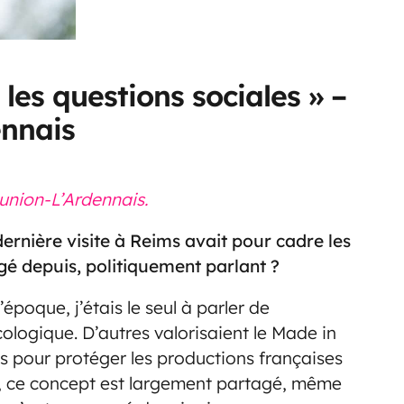
r les questions sociales » –
ennais
’union-L’Ardennais.
ernière visite à Reims avait pour cadre les
é depuis, politiquement parlant ?
époque, j’étais le seul à parler de
ologique. D’autres valorisaient le Made in
es pour protéger les productions françaises
i, ce concept est largement partagé, même