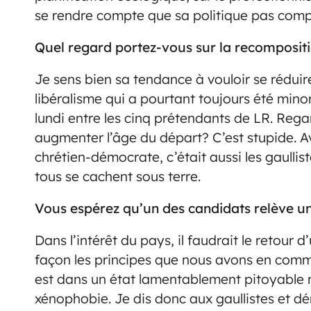
se rendre compte que sa politique pas compa
Quel regard portez-vous sur la recompositio
Je sens bien sa tendance à vouloir se rédui
libéralisme qui a pourtant toujours été minor
lundi entre les cinq prétendants de LR. Regar
augmenter l’âge du départ? C’est stupide. Ava
chrétien-démocrate, c’était aussi les gaulli
tous se cachent sous terre.
Vous espérez qu’un des candidats relève un
Dans l’intérêt du pays, il faudrait le retour 
façon les principes que nous avons en commun
est dans un état lamentablement pitoyable 
xénophobie. Je dis donc aux gaullistes et d