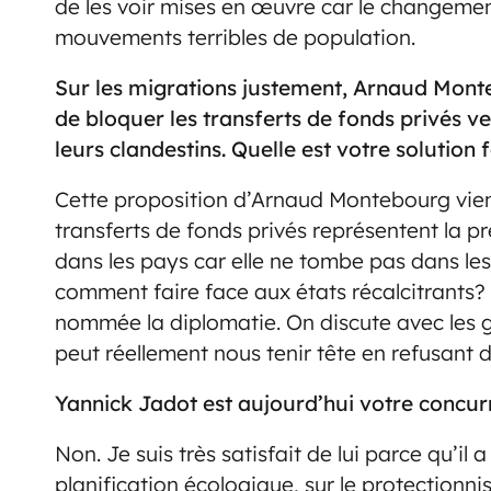
de les voir mises en œuvre car le changeme
mouvements terribles de population.
Sur les migrations justement, Arnaud Mont
de bloquer les transferts de fonds privés v
leurs clandestins. Quelle est votre solution 
Cette proposition d’Arnaud Montebourg vient
transferts de fonds privés représentent la p
dans les pays car elle ne tombe pas dans les
comment faire face aux états récalcitrants? 
nommée la diplomatie. On discute avec les 
peut réellement nous tenir tête en refusant de
Yannick Jadot est aujourd’hui votre concur
Non. Je suis très satisfait de lui parce qu’il 
planification écologique, sur le protectionnis