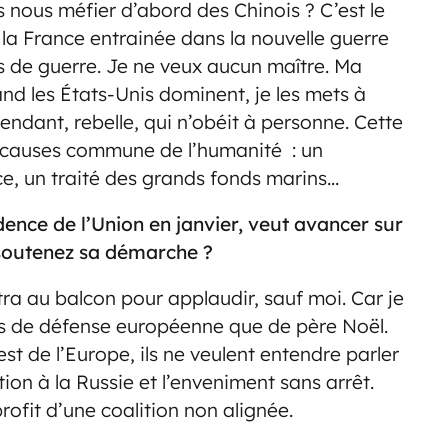
s nous méfier d’abord des Chinois ? C’est le
 la France entrainée dans la nouvelle guerre
pas de guerre. Je ne veux aucun maître. Ma
and les États-Unis dominent, je les mets à
endant, rebelle, qui n’obéit à personne. Cette
s causes commune de l’humanité : un
ce, un traité des grands fonds marins…
nce de l’Union en janvier, veut avancer sur
 soutenez sa démarche ?
ra au balcon pour applaudir, sauf moi. Car je
plus de défense européenne que de père Noël.
est de l’Europe, ils ne veulent entendre parler
tion à la Russie et l’enveniment sans arrêt.
rofit d’une coalition non alignée.