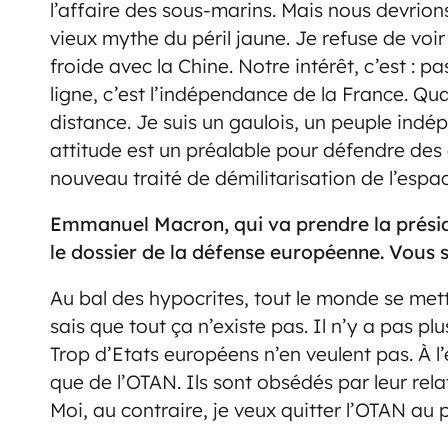
l’affaire des sous-marins. Mais nous devrion
vieux mythe du péril jaune. Je refuse de voir
froide avec la Chine. Notre intérêt, c’est : 
ligne, c’est l’indépendance de la France. Qu
distance. Je suis un gaulois, un peuple indép
attitude est un préalable pour défendre de
nouveau traité de démilitarisation de l’espa
Emmanuel Macron, qui va prendre la préside
le dossier de la défense européenne. Vous
Au bal des hypocrites, tout le monde se mett
sais que tout ça n’existe pas. Il n’y a pas 
Trop d’Etats européens n’en veulent pas. À l’
que de l’OTAN. Ils sont obsédés par leur rela
Moi, au contraire, je veux quitter l’OTAN au p