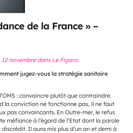
ndance de la France » –
e 12 novembre dans Le Figaro.
omment jugez-vous la stratégie sanitaire
 l’OMS : convaincre plutôt que contraindre.
 la conviction ne fonctionne pas, il ne faut
x pas convaincants. En Outre-mer, le refus
rte méfiance à l’égard de l’Etat dont la parole
discrédit. Il aura mis plus d’un an et demi à