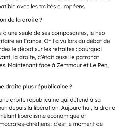
tible avec les traités européens.
n de la droite ?
re à une seule de ses composantes, le néo
itaire en France. On l’a vu lors du débat de
dez le débat sur les retraites : pourquoi
nt, la droite, c’était aussi le patronat
stes. Maintenant face à Zemmour et Le Pen,
e droite plus républicaine ?
d’une droite républicaine qui défend à sa
 depuis la libération. Aujourd’hui, la droite
mêlant libéralisme économique et
émocrates-chrétiens : c’est le moment de