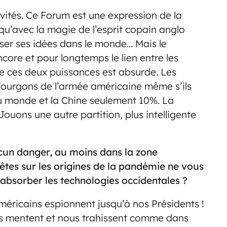
 invités. Ce Forum est une expression de la
 qu’avec la magie de l’esprit copain anglo
oser ses idées dans le monde… Mais le
ncore et pour longtemps le lien entre les
 de ces deux puissances est absurde. Les
 fourgons de l’armée américaine même s’ils
u monde et la Chine seulement 10%. La
Jouons une autre partition, plus intelligente
cun danger, au moins dans la zone
êtes sur les origines de la pandémie ne vous
absorber les technologies occidentales ?
américains espionnent jusqu’à nos Présidents !
 nous mentent et nous trahissent comme dans