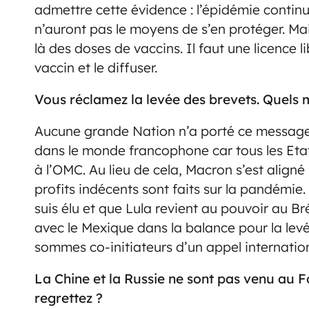
admettre cette évidence : l’épidémie contin
n’auront pas le moyens de s’en protéger. Mais
là des doses de vaccins. Il faut une licence 
vaccin et le diffuser.
Vous réclamez la levée des brevets. Quels
Aucune grande Nation n’a porté ce message.
dans le monde francophone car tous les Etat
à l’OMC. Au lieu de cela, Macron s’est align
profits indécents sont faits sur la pandémie.
suis élu et que Lula revient au pouvoir au Br
avec le Mexique dans la balance pour la levé
sommes co-initiateurs d’un appel internation
La Chine et la Russie ne sont pas venu au F
regrettez ?