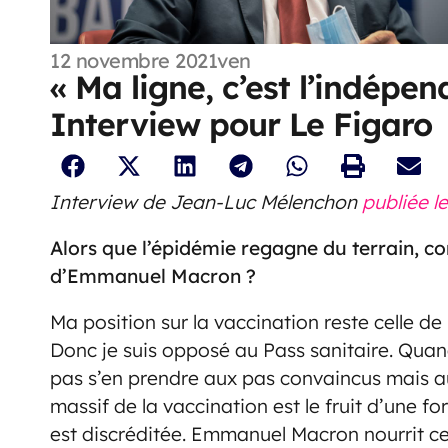
12 novembre 2021
ven
« Ma ligne, c’est l’indépe
Interview pour Le Figaro
Interview de Jean-Luc Mélenchon
publiée l
Alors que l’épidémie regagne du terrain, c
d’Emmanuel Macron ?
Ma position sur la vaccination reste celle de
Donc je suis opposé au Pass sanitaire. Quand
pas s’en prendre aux pas convaincus mais au
massif de la vaccination est le fruit d’une fo
est discréditée. Emmanuel Macron nourrit ce 