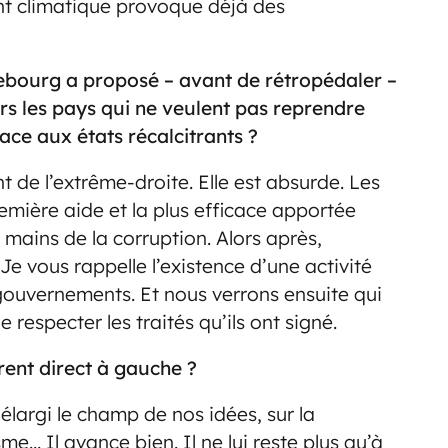
nt climatique provoque déjà des
ebourg a proposé – avant de rétropédaler –
ers les pays qui ne veulent pas reprendre
face aux états récalcitrants ?
 de l’extrême-droite. Elle est absurde. Les
remière aide et la plus efficace apportée
 mains de la corruption. Alors après,
Je vous rappelle l’existence d’une activité
gouvernements. Et nous verrons ensuite qui
 respecter les traités qu’ils ont signé.
rent direct à gauche ?
a élargi le champ de nos idées, sur la
me… Il avance bien. Il ne lui reste plus qu’à