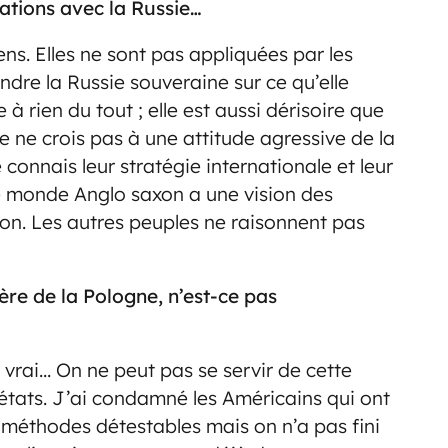
lations avec la Russie…
ns. Elles ne sont pas appliquées par les
dre la Russie souveraine sur ce qu’elle
 à rien du tout ; elle est aussi dérisoire que
e ne crois pas à une attitude agressive de la
 connais leur stratégie internationale et leur
e monde Anglo saxon a une vision des
sion. Les autres peuples ne raisonnent pas
ière de la Pologne, n’est-ce pas
st vrai… On ne peut pas se servir de cette
 états. J’ai condamné les Américains qui ont
 méthodes détestables mais on n’a pas fini