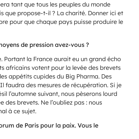
uera tant que tous les peuples du monde
 que propose-t-il ? La charité. Donner ici et
libre pour que chaque pays puisse produire le
 moyens de pression avez-vous ?
 Portant la France aurait eu un grand écho
s africains votent pour la levée des brevets
é les appétits cupides du Big Pharma. Des
 Il faudra des mesures de récupération. Si je
ésil l’automne suivant, nous pèserons lourd
e des brevets. Ne l’oubliez pas : nous
al à ce sujet.
orum de Paris pour la paix. Vous le