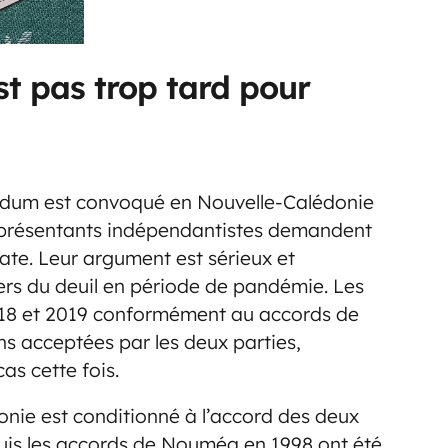
est pas trop tard pour
dum est convoqué en Nouvelle-Calédonie
représentants indépendantistes demandent
date. Leur argument est sérieux et
iers du deuil en période de pandémie. Les
18 et 2019 conformément au accords de
s acceptées par les deux parties,
cas cette fois.
onie est conditionné à l’accord des deux
puis les accords de Nouméa en 1998 ont été