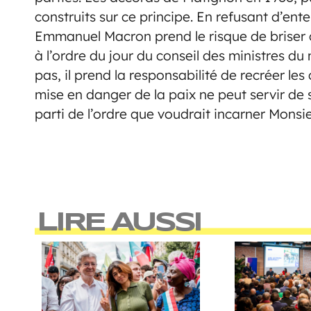
construits sur ce principe. En refusant d’e
Emmanuel Macron prend le risque de briser cet
à l’ordre du jour du conseil des ministres du 
pas, il prend la responsabilité de recréer le
mise en danger de la paix ne peut servir de 
parti de l’ordre que voudrait incarner Monsi
LIRE AUSSI