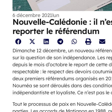
6 décembre 2021
lun
Nouvelle-Calédonie : il n’
reporter le référendum
Dimanche 12 décembre, un nouveau référen
sur la question de son indépendance. Les 
depuis le mois d’octobre le report de cette 
respectable : le respect des devoirs coutum
deux premiers référendums organisés en 20
Nouméa se sont déroulés dans des condition
indépendantiste et loyaliste. Ce n’est pas le 
Tout le processus de paix en Nouvelle-Caléd
parties. Les accords de Matignon en 1988, 