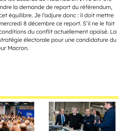
ntendre la demande de report du référendum,
 équilibre. Je l’adjure donc : il doit mettre
mercredi 8 décembre ce report. S’il ne le fait
s conditions du conflit actuellement apaisé. La
stratégie électorale pour une candidature du
eur Macron.