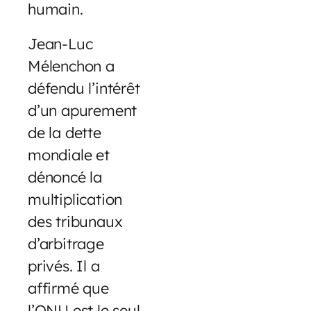
humain.
Jean-Luc
Mélenchon a
défendu l’intérêt
d’un apurement
de la dette
mondiale et
dénoncé la
multiplication
des tribunaux
d’arbitrage
privés. Il a
affirmé que
l’ONU est le seul