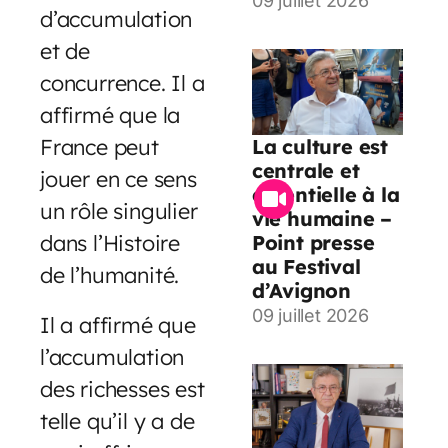
09 juillet 2026
d’accumulation
et de
concurrence. Il a
affirmé que la
France peut
La culture est
centrale et
jouer en ce sens
essentielle à la
un rôle singulier
vie humaine –
dans l’Histoire
Point presse
au Festival
de l’humanité.
d’Avignon
09 juillet 2026
Il a affirmé que
l’accumulation
des richesses est
telle qu’il y a de