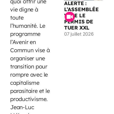
quoi offrir une
ALERTE :
vie digne à
L’ASSEMBLÉE
VOTE LE
toute
PERMIS DE
l’humanité. Le
TUER XXL
programme
07 juillet 2026
l’Avenir en
Commun vise à
organiser une
transition pour
rompre avec le
capitalisme
parasitaire et le
productivisme.
Jean-Luc