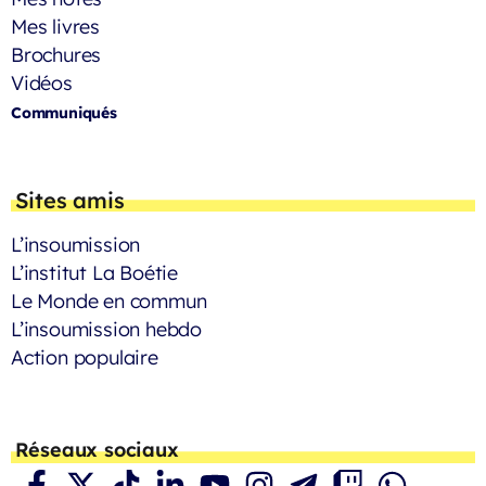
Mes livres
Brochures
Vidéos
Communiqués
Sites amis
L’insoumission
L’institut La Boétie
Le Monde en commun
L’insoumission hebdo
Action populaire
Réseaux sociaux