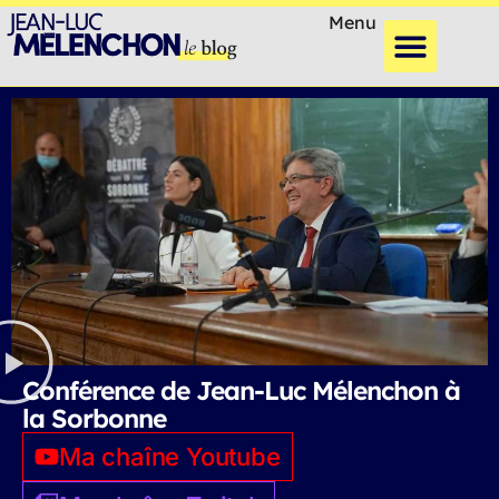
Menu
Conférence de Jean-Luc Mélenchon à
la Sorbonne
Ma chaîne Youtube