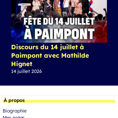
Discours du 14 juillet à
Paimpont avec Mathilde
Hignet
14 juillet 2026
À propos
Biographie
Mes notes