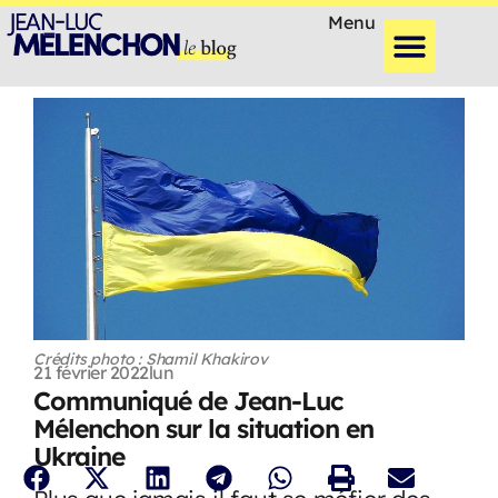
Menu
Crédits photo : Shamil Khakirov
21 février 2022
lun
Communiqué de Jean-Luc
Mélenchon sur la situation en
Ukraine