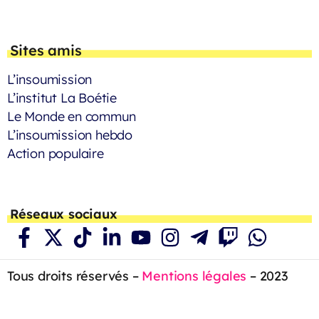
Sites amis
L’insoumission
L’institut La Boétie
Le Monde en commun
L’insoumission hebdo
Action populaire
Réseaux sociaux
Tous droits réservés –
Mentions légales
– 2023