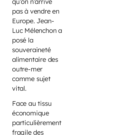
qu’on n’arrive
pas à vendre en
Europe. Jean-
Luc Mélenchon a
posé la
souveraineté
alimentaire des
outre-mer
comme sujet
vital.
Face au tissu
économique
particulièrement
fragile des