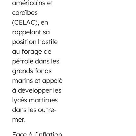
américains et
caraïbes
(CELAC), en
rappelant sa
position hostile
au forage de
pétrole dans les
grands fonds
marins et appelé
à développer les
lycés martimes
dans les outre-
mer.
Face à l’inflation