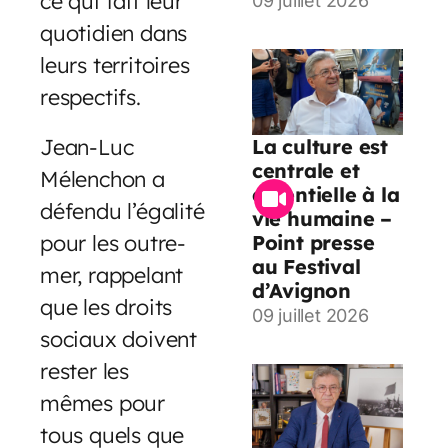
ce qui fait leur
09 juillet 2026
quotidien dans
leurs territoires
respectifs.
Jean-Luc
La culture est
centrale et
Mélenchon a
essentielle à la
défendu l’égalité
vie humaine –
pour les outre-
Point presse
au Festival
mer, rappelant
d’Avignon
que les droits
09 juillet 2026
sociaux doivent
rester les
mêmes pour
tous quels que