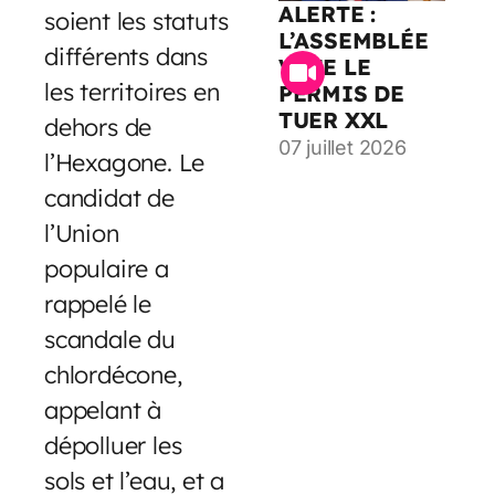
ALERTE :
soient les statuts
L’ASSEMBLÉE
différents dans
VOTE LE
les territoires en
PERMIS DE
TUER XXL
dehors de
07 juillet 2026
l’Hexagone. Le
candidat de
l’Union
populaire a
rappelé le
scandale du
chlordécone,
appelant à
dépolluer les
sols et l’eau, et a