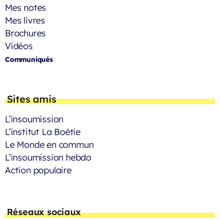
Mes notes
Mes livres
Brochures
Vidéos
Communiqués
Sites amis
L’insoumission
L’institut La Boétie
Le Monde en commun
L’insoumission hebdo
Action populaire
Réseaux sociaux