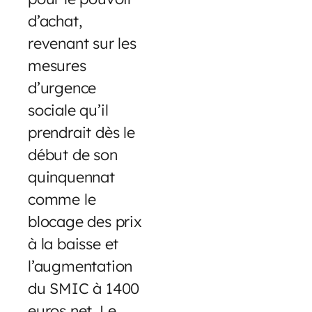
d’achat,
revenant sur les
mesures
d’urgence
sociale qu’il
prendrait dès le
début de son
quinquennat
comme le
blocage des prix
à la baisse et
l’augmentation
du SMIC à 1400
euros net. Le