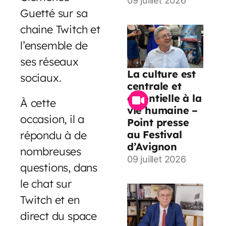
09 juillet 2026
Guetté sur sa
chaine Twitch et
l’ensemble de
ses réseaux
La culture est
sociaux.
centrale et
essentielle à la
À cette
vie humaine –
occasion, il a
Point presse
au Festival
répondu à de
d’Avignon
nombreuses
09 juillet 2026
questions, dans
le chat sur
Twitch et en
direct du space