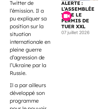
Twitter de
ALERTE :
L’ASSEMBLÉE
l’émission. Il a
VOTE LE
pu expliquer sa
PERMIS DE
position sur la
TUER XXL
07 juillet 2026
situation
internationale en
pleine guerre
d’agression de
l’Ukraine par la
Russie.
Il a par ailleurs
développé son
programme
pour le pouvoir