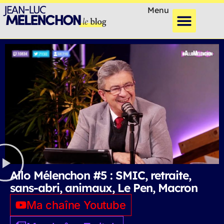
Menu
Allo Mélenchon #5 : SMIC, retraite,
sans-abri, animaux, Le Pen, Macron
Ma chaîne Youtube