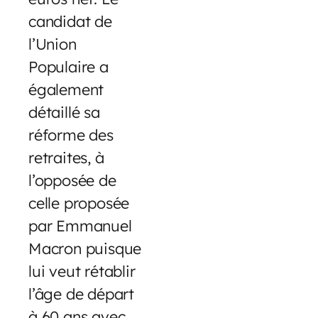
candidat de
l’Union
Populaire a
également
détaillé sa
réforme des
retraites, à
l’opposée de
celle proposée
par Emmanuel
Macron puisque
lui veut rétablir
l’âge de départ
à 60 ans avec