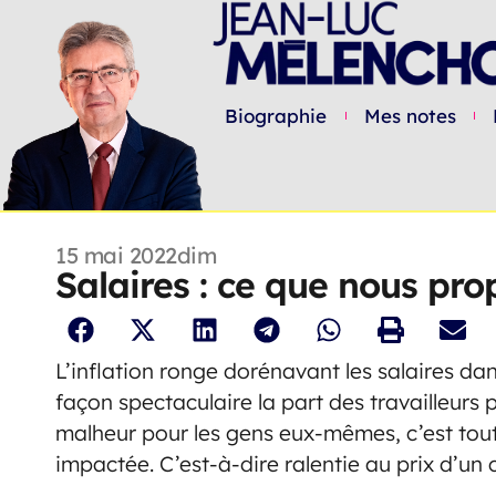
Biographie
Mes notes
15 mai 2022
dim
Salaires : ce que nous pr
L’inflation ronge dorénavant les salaires d
façon spectaculaire la part des travailleurs 
malheur pour les gens eux-mêmes, c’est to
impactée. C’est-à-dire ralentie au prix d’u