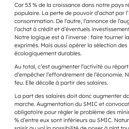
Car 53 % de la croissance dans notre pays 
populaire. La perte de pouvoir d’achat par l’
consommation. De l’autre, l’annonce de l’au
l’achat à crédit et d’éventuels investissemen
Notre logique est à l’inverse : faire tourner 
exprimés. Mais aussi opérer la sélection des
écologiquement durables.
Au total, c’est augmenter l’activité ou répart
d’empêcher l’effondrement de l’économie. N
feu. Elle décolle à partir des salaires.
La part des salaires doit donc augmenter dan
marche. Augmentation du SMIC et convocati
obligatoire pour régler le problème des mi
% d’entre eux sont inférieurs au SMIC. Nature
saisir au vol la possibilité de poser à plat to