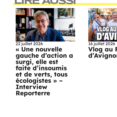
LIRE AUSSI
22 juillet 2026
16 juillet 2026
« Une nouvelle
Vlog au 
gauche d’action a
d’Avigno
surgi, elle est
faite d’insoumis
et de verts, tous
écologistes » –
Interview
Reporterre