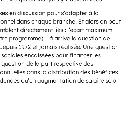
ses en discussion pour s’adapter à la
onnel dans chaque branche. Et alors on peut
semblent directement liés : l’écart maximum
notre programme). Là arrive la question de
epuis 1972 et jamais réalisée. Une question
 sociales encaissées pour financer les
a question de la part respective des
annuelles dans la distribution des bénéfices
videndes qu’en augmentation de salaire selon