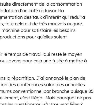
résulte directement de la consommation
inflation d’un côté réduisant la
gmentation des taux d’intérêt qui réduira
ts, tout cela est de très mauvais augure.
la machine pour satisfaire les besoins
 productions pour qu’elles soient
ir le temps de travail qui reste le moyen
ous avons pour cela une fusée à mettre à
s la répartition. J’ai annoncé le plan de
on des conférences salariales annuelles
nimums conventionnel par branche puisque 85
llement, c’est illégal. Mais pourquoi ne pas
utes les questions qui s’y trouvent liées ?