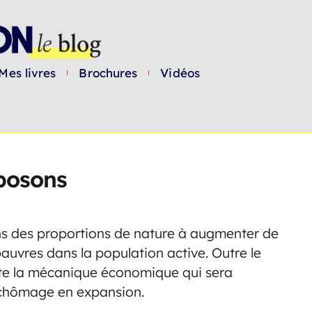
Mes livres
Brochures
Vidéos
oposons
ans des proportions de nature à augmenter de
pauvres dans la population active. Outre le
ute la mécanique économique qui sera
n chômage en expansion.