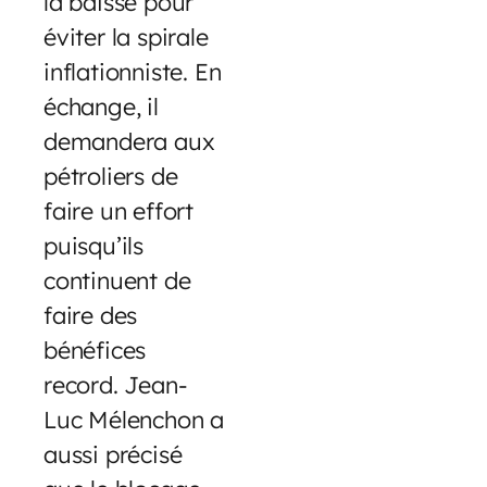
la baisse pour
éviter la spirale
inflationniste. En
échange, il
demandera aux
pétroliers de
faire un effort
puisqu’ils
continuent de
faire des
bénéfices
record. Jean-
Luc Mélenchon a
aussi précisé