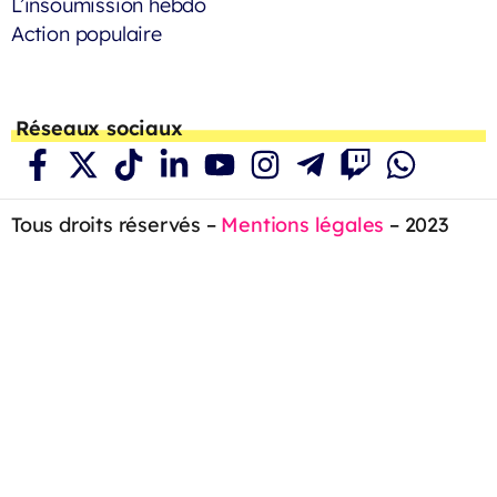
L’insoumission hebdo
Action populaire
Réseaux sociaux
Tous droits réservés –
Mentions légales
– 2023