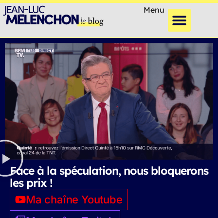
Menu
Face à la spéculation, nous bloquerons
les prix !
Ma chaîne Youtube