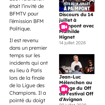
était l’invité de
BFMTV pour
Discours du 14
juillet à
l’émission BFM
Paimpont avec
Politique.
Mathilde
Hignet
Il est revenu
14 juillet 2026
dans un premier
temps sur les
incidents qui ont
eu lieu à Paris
Jean-Luc
lors de la finale
Mélenchon au
de la Ligue des
Village du Off
Champions. Il a
du Festival Off
d’Avignon
pointé du doigt