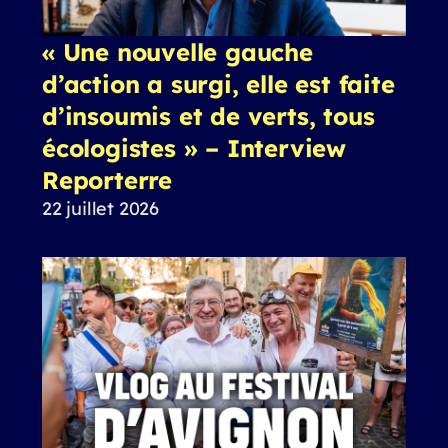
« Une nouvelle gauche
d’action a surgi, elle est faite
d’insoumis et de verts, tous
écologistes » – Interview
Reporterre
22 juillet 2026