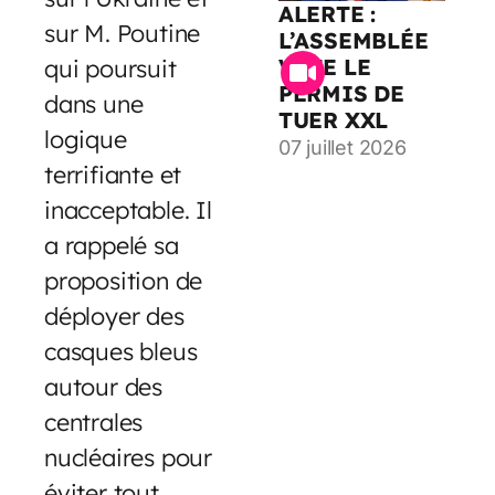
ALERTE :
sur M. Poutine
L’ASSEMBLÉE
VOTE LE
qui poursuit
PERMIS DE
dans une
TUER XXL
logique
07 juillet 2026
terrifiante et
inacceptable. Il
a rappelé sa
proposition de
déployer des
casques bleus
autour des
centrales
nucléaires pour
éviter tout