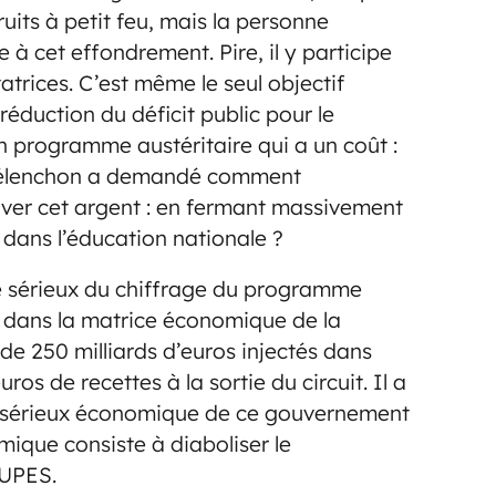
ruits à petit feu, mais la personne
 à cet effondrement. Pire, il y participe
atrices. C’est même le seul objectif
réduction du déficit public pour le
n programme austéritaire qui a un coût :
 Mélenchon a demandé comment
er cet argent : en fermant massivement
 dans l’éducation nationale ?
e sérieux du chiffrage du programme
dans la matrice économique de la
de 250 milliards d’euros injectés dans
ros de recettes à la sortie du circuit. Il a
e sérieux économique de ce gouvernement
mique consiste à diaboliser le
UPES.