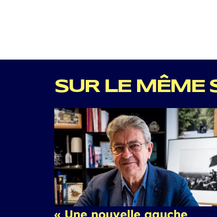
SUR LE MÊME 
« Une nouvelle gauche