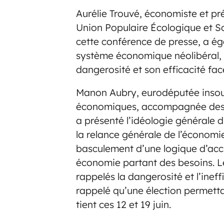
Aurélie Trouvé, économiste et pr
Union Populaire Écologique et S
cette conférence de presse, a ég
système économique néolibéral, r
dangerosité et son efficacité face
Manon Aubry, eurodéputée insoum
économiques, accompagnée des é
a présenté l’idéologie général
la relance générale de l’économi
basculement d’une logique d’accu
économie partant des besoins. L
rappelés la dangerosité et l’inef
rappelé qu’une élection permett
tient ces 12 et 19 juin.