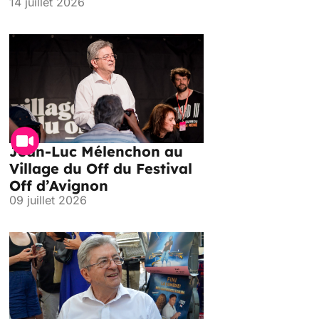
14 juillet 2026
Jean-Luc Mélenchon au
Village du Off du Festival
Off d’Avignon
09 juillet 2026