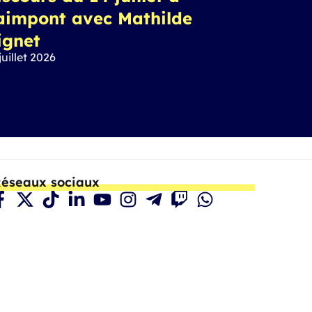
aimpont avec Mathilde
ignet
juillet 2026
éseaux sociaux