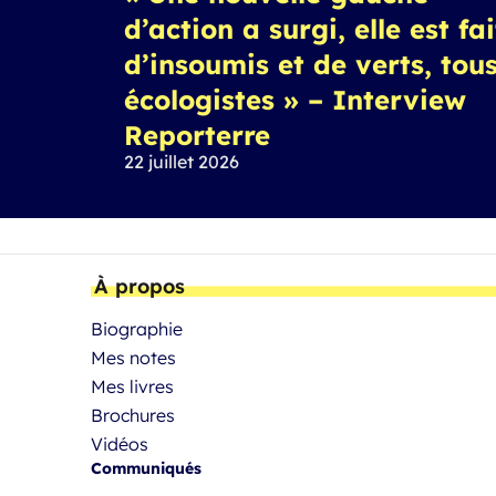
d’action a surgi, elle est fa
d’insoumis et de verts, tou
écologistes » – Interview
Reporterre
22 juillet 2026
À propos
Biographie
Mes notes
Mes livres
Brochures
Vidéos
Communiqués