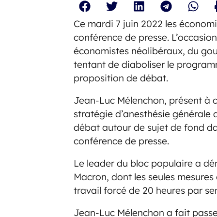
Ce mardi 7 juin 2022 les économ
conférence de presse. L’occasio
économistes néolibéraux, du gouv
tentant de diaboliser le progra
proposition de débat.
Jean-Luc Mélenchon, présent à c
stratégie d’anesthésie générale 
débat autour de sujet de fond da
conférence de presse.
Le leader du bloc populaire a 
Macron, dont les seules mesures c
travail forcé de 20 heures par s
Jean-Luc Mélenchon a fait passer 