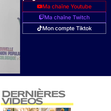
Ma chaîne Youtube
Ma chaîne Twitch
Mon compte Tiktok
DERNIÈRES
VIDEOS