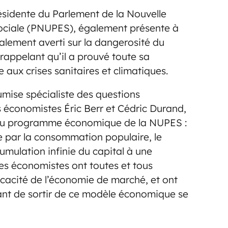
ésidente du Parlement de la Nouvelle
ociale (PNUPES), également présente à
alement averti sur la dangerosité du
appelant qu’il a prouvé toute sa
 aux crises sanitaires et climatiques.
ise spécialiste des questions
conomistes Éric Berr et Cédric Durand,
e du programme économique de la NUPES :
e par la consommation populaire, le
mulation infinie du capital à une
es économistes ont toutes et tous
ficacité de l’économie de marché, et ont
ant de sortir de ce modèle économique se