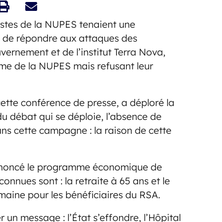
istes de la NUPES tenaient une
n de répondre aux attaques des
ernement et de l’institut Terra Nova,
mme de la NUPES mais refusant leur
ette conférence de presse, a déploré la
du débat qui se déploie, l’absence de
ns cette campagne : la raison de cette
dénoncé le programme économique de
onnues sont : la retraite à 65 ans et le
emaine pour les bénéficiaires du RSA.
un message : l’État s’effondre, l’Hôpital