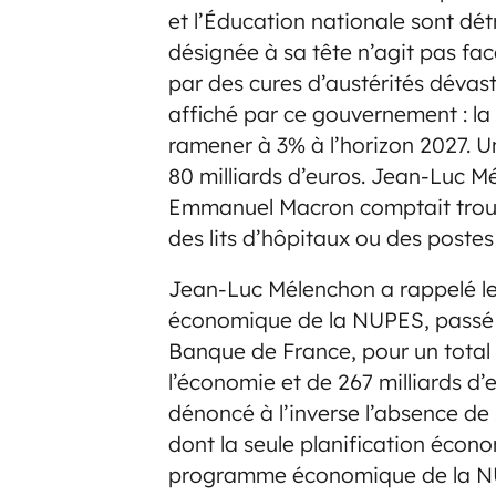
et l’Éducation nationale sont dét
désignée à sa tête n’agit pas face
par des cures d’austérités dévast
affiché par ce gouvernement : la 
ramener à 3% à l’horizon 2027. U
80 milliards d’euros. Jean-Luc
Emmanuel Macron comptait trouv
des lits d’hôpitaux ou des postes
Jean-Luc Mélenchon a rappelé l
économique de la NUPES, passé 
Banque de France, pour un total 
l’économie et de 267 milliards d’eu
dénoncé à l’inverse l’absence d
dont la seule planification écono
programme économique de la N