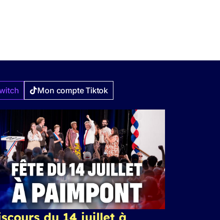
witch
Mon compte Tiktok
scours du 14 juillet à