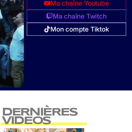
Ma chaîne Youtube
Ma chaîne Twitch
Mon compte Tiktok
DERNIÈRES
VIDEOS