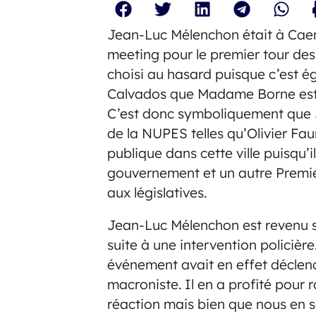
Jean-Luc Mélenchon était à Caen 
meeting pour le premier tour des é
choisi au hasard puisque c’est 
Calvados que Madame Borne est ca
C’est donc symboliquement que J
de la NUPES telles qu’Olivier Fau
publique dans cette ville puisqu’
gouvernement et un autre Premier
aux législatives.
Jean-Luc Mélenchon est revenu s
suite à une intervention policièr
événement avait en effet décle
macroniste. Il en a profité pour 
réaction mais bien que nous en 