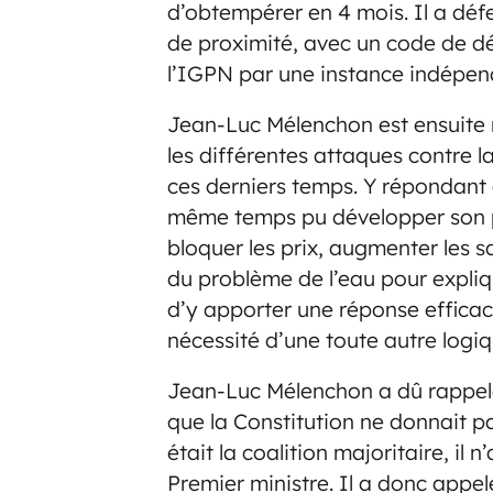
d’obtempérer en 4 mois. Il a défe
de proximité, avec un code de d
l’IGPN par une instance indépen
Jean-Luc Mélenchon est ensuite r
les différentes attaques contre 
ces derniers temps. Y répondan
même temps pu développer son p
bloquer les prix, augmenter les sa
du problème de l’eau pour expliq
d’y apporter une réponse efficace.
nécessité d’une toute autre logiqu
Jean-Luc Mélenchon a dû rappel
que la Constitution ne donnait p
était la coalition majoritaire, il
Premier ministre. Il a donc appe