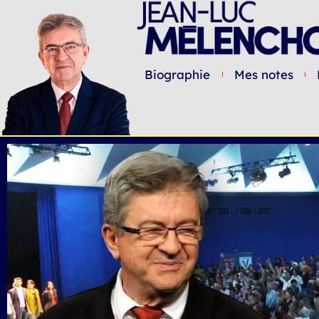
Biographie
Mes notes