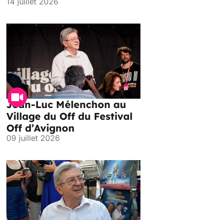
14 juillet 2026
Jean-Luc Mélenchon au
Village du Off du Festival
Off d’Avignon
09 juillet 2026