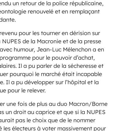
ndu un retour de la police républicaine,
éontologie renouvelé et en remplaçant
dante.
evenu pour les tourner en dérision sur
la NUPES de la Macronie et de la presse
t avec humour, Jean-Luc Mélenchon a en
rogramme pour le pouvoir d’achat,
laires. Il a pu parler de la sécheresse et
uer pourquoi le marché était incapable
 Il a pu développer sur l’hôpital et la
e pour le relever.
er une fois de plus au duo Macron/Borne
as un droit au caprice et que si la NUPES
 n’aurait pas le choix que de le nommer
lé les électeurs à voter massivement pour