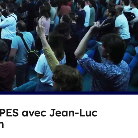
UPES avec Jean-Luc
n