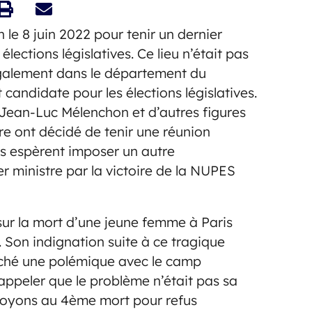
le 8 juin 2022 pour tenir un dernier
lections législatives. Ce lieu n’était pas
également dans le département du
ndidate pour les élections législatives.
ean-Luc Mélenchon et d’autres figures
re ont décidé de tenir une réunion
ils espèrent imposer un autre
 ministre par la victoire de la NUPES
ur la mort d’une jeune femme à Paris
e. Son indignation suite à ce tragique
nché une polémique avec le camp
rappeler que le problème n’était pas sa
soyons au 4ème mort pour refus