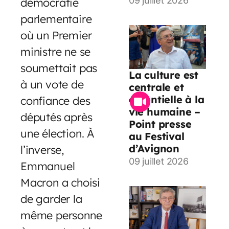
09 juillet 2026
démocratie
parlementaire
où un Premier
ministre ne se
soumettait pas
La culture est
à un vote de
centrale et
essentielle à la
confiance des
vie humaine –
députés après
Point presse
une élection. À
au Festival
d’Avignon
l’inverse,
09 juillet 2026
Emmanuel
Macron a choisi
de garder la
même personne