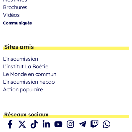
Brochures
Vidéos
Communiqués
Sites amis
L’insoumission
L’institut La Boétie
Le Monde en commun
L’insoumission hebdo
Action populaire
Réseaux sociaux