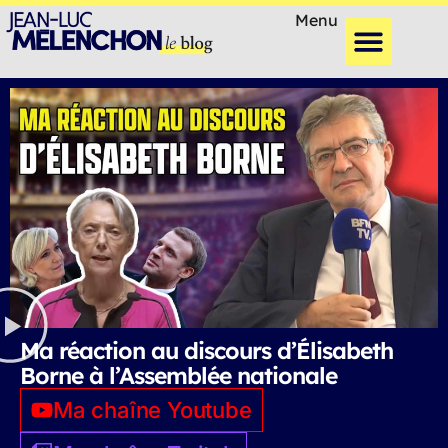
Menu
Ma réaction au discours d’Élisabeth
Borne à l’Assemblée nationale
Ma chaîne Youtube