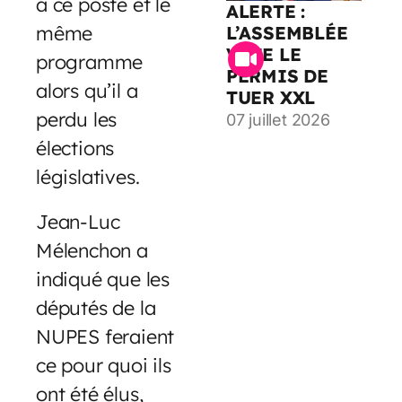
à ce poste et le
ALERTE :
même
L’ASSEMBLÉE
VOTE LE
programme
PERMIS DE
alors qu’il a
TUER XXL
perdu les
07 juillet 2026
élections
législatives.
Jean-Luc
Mélenchon a
indiqué que les
députés de la
NUPES feraient
ce pour quoi ils
ont été élus,