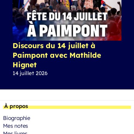
Discours du 14 juillet à
Paimpont avec Mathilde
Hignet
14 juillet 2026
À propos
Biographie
Mes notes
Mes livres