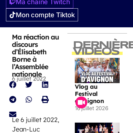
Ma chaîne Twitch
Mon compte Tiktok
Ma réaction au
discours
DERNIÈR
VIDEOS
d’Élisabeth
Borne à
l’Assemblée
nationale
6 juillet 2022
Vlog au
Festival
d’Avignon
16 juillet 2026
Le 6 juillet 2022,
Jean-Luc