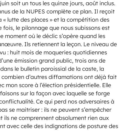
n soit un tous les quinze jours, août inclus.
nus de la NUPES complète ce plan. Il reçoit
a « lutte des places » et la compétition des
fois, le pilonnage que nous subissons est
le moment où le déclic s’opère quand les
nœuvre. Ils retiennent la leçon. Le niveau de
vu : huit mois de moqueries quotidiennes
d’une émission grand public, trois ans de
ns le bulletin paroissial de la caste, la
t combien d’autres diffamations ont déjà fait
c mon score à l’élection présidentielle. Elle
aisons sur la façon avec laquelle se forge
onflictualité. Ce qui perd nos adversaires à
pas se maitriser : ils ne peuvent s’empêcher
ut ils ne comprennent absolument rien aux
t avec celle des indignations de posture des