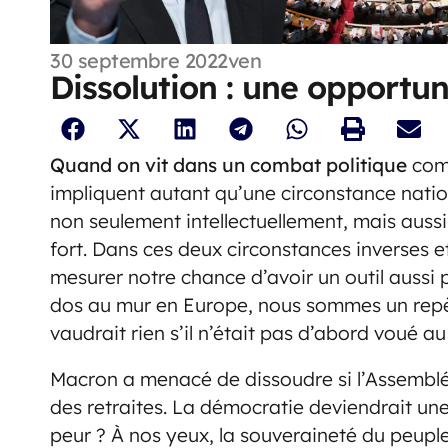
30 septembre 2022
ven
Dissolution : une opportu
Quand on vit dans un combat politique
comm
impliquent autant qu’une circonstance natio
non seulement intellectuellement, mais aussi 
fort. Dans ces deux circonstances inverses e
mesurer notre chance d’avoir un outil aussi 
dos au mur en Europe, nous sommes un repère
vaudrait rien s’il n’était pas d’abord voué a
Macron a menacé de dissoudre si l’Assemblée
des retraites. La démocratie deviendrait un
peur ? À nos yeux, la souveraineté du peuple