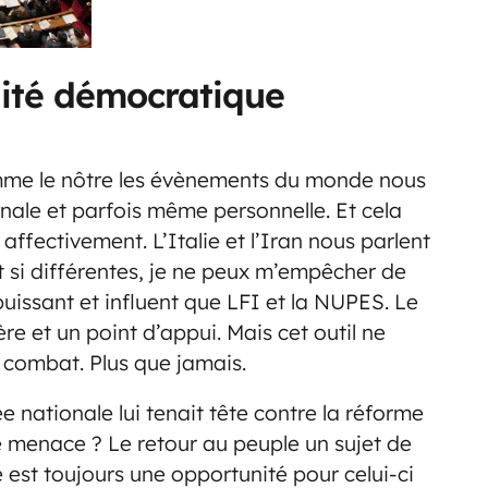
nité démocratique
e le nôtre les évènements du monde nous
nale et parfois même personnelle. Et cela
affectivement. L’Italie et l’Iran nous parlent
t si différentes, je ne peux m’empêcher de
puissant et influent que LFI et la NUPES. Le
 et un point d’appui. Mais cet outil ne
u combat. Plus que jamais.
 nationale lui tenait tête contre la réforme
e menace ? Le retour au peuple un sujet de
 est toujours une opportunité pour celui-ci