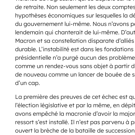
de retraite. Non seulement les deux comptes 
hypothèses économiques sur lesquelles la déc
du gouvernement lui-même. Nous n’avons pas 
lendemain qui chanterait de lui-même. D’aut
Macron et sa constellation disparate d’alliés
durable. L’instabilité est dans les fondation
présidentielle n’a purgé aucun des problèmes
comme un rendez-vous sans objet à partir d
de nouveau comme un lancer de bouée de s
d’un cap.
La première des preuves de cet échec est q
l’élection législative et par la même, en dé
avons empêché la macronie d’avoir la majori
ressort s’est installé. Il n’est pas parvenu à
ouvert la brèche de la bataille de succession