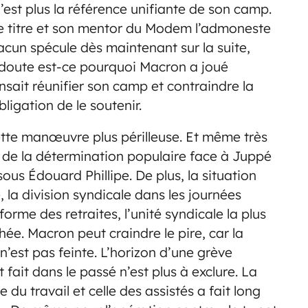
est plus la référence unifiante de son camp.
te titre et son mentor du Modem l’admoneste
cun spécule dès maintenant sur la suite,
s doute est-ce pourquoi Macron a joué
ensait réunifier son camp et contraindre la
bligation de le soutenir.
ette manœuvre plus périlleuse. Et même très
t de la détermination populaire face à Juppé
sous Édouard Phillipe. De plus, la situation
, la division syndicale dans les journées
orme des retraites, l’unité syndicale la plus
hée. Macron peut craindre le pire, car la
’est pas feinte. L’horizon d’une grève
fait dans le passé n’est plus à exclure. La
du travail et celle des assistés a fait long