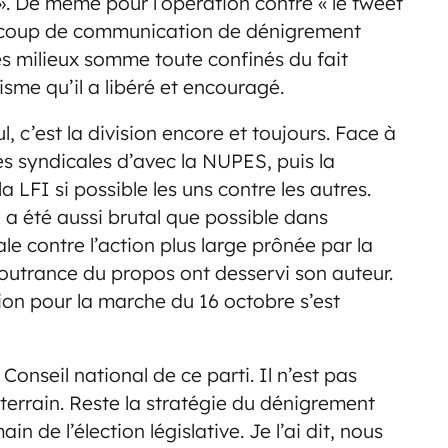
». De même pour l’opération contre « le tweet
e coup de communication de dénigrement
des milieux somme toute confinés du fait
me qu’il a libéré et encouragé.
, c’est la division encore et toujours. Face à
ces syndicales d’avec la NUPES, puis la
LFI si possible les uns contre les autres.
ez a été aussi brutal que possible dans
le contre l’action plus large prônée par la
’outrance du propos ont desservi son auteur.
on pour la marche du 16 octobre s’est
 Conseil national de ce parti. Il n’est pas
 terrain. Reste la stratégie du dénigrement
 de l’élection législative. Je l’ai dit, nous