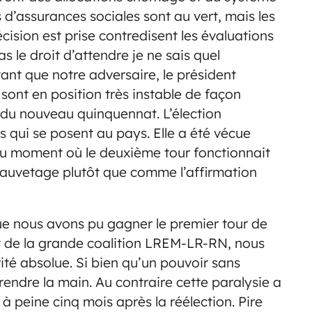
d’assurances sociales sont au vert, mais les
ision est prise contredisent les évaluations
le droit d’attendre je ne sais quel
ant que notre adversaire, le président
 sont en position très instable de façon
s du nouveau quinquennat. L’élection
 qui se posent au pays. Elle a été vécue
u moment où le deuxième tour fonctionnait
auvetage plutôt que comme l’affirmation
ue nous avons pu gagner le premier tour de
pit de la grande coalition LREM-LR-RN, nous
té absolue. Si bien qu’un pouvoir sans
 prendre la main. Au contraire cette paralysie a
 à peine cinq mois après la réélection. Pire