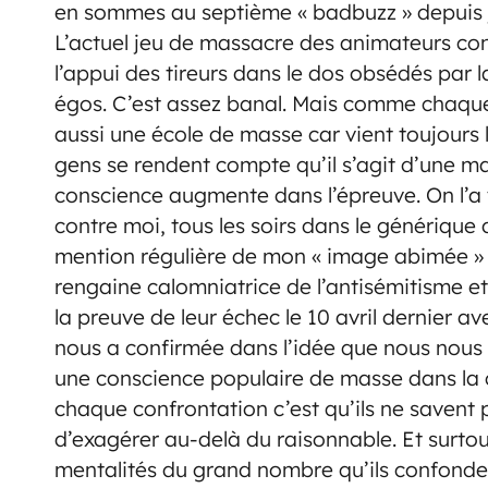
en sommes au septième « badbuzz » depuis jui
L’actuel jeu de massacre des animateurs con
l’appui des tireurs dans le dos obsédés par l
égos. C’est assez banal. Mais comme chaque 
aussi une école de masse car vient toujours 
gens se rendent compte qu’il s’agit d’une ma
conscience augmente dans l’épreuve. On l’a 
contre moi, tous les soirs dans le générique 
mention régulière de mon « image abimée » da
rengaine calomniatrice de l’antisémitisme e
la preuve de leur échec le 10 avril dernier ave
nous a confirmée dans l’idée que nous nous f
une conscience populaire de masse dans la c
chaque confrontation c’est qu’ils ne savent 
d’exagérer au-delà du raisonnable. Et surto
mentalités du grand nombre qu’ils confonden