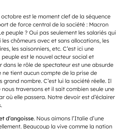
 octobre est le moment clef de la séquence
port de force central de la société : Macron
Le peuple ? Oui pas seulement les salariés qui
i les chômeurs avec et sans allocations, les
ires, les saisonniers, etc. C’est ici une
peuple est le nouvel acteur social et
er dans le rôle de spectateur est une absurde
lle ne tient aucun compte de la prise de
 grand nombre. C’est lui la société réelle. Il
 nous traversons et il sait combien seule une
ar où elle passera. Notre devoir est d’éclairer
.
et
d’angoisse
. Nous aimons l’Italie d’une
nellement. Beaucoup la vive comme la nation