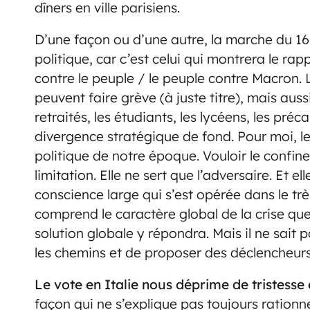
dîners en ville parisiens.
D’une façon ou d’une autre, la marche du 16
politique, car c’est celui qui montrera le rap
contre le peuple / le peuple contre Macron. 
peuvent faire grève (à juste titre), mais auss
retraités, les étudiants, les lycéens, les préca
divergence stratégique de fond. Pour moi, le 
politique de notre époque. Vouloir le confin
limitation. Elle ne sert que l’adversaire. Et e
conscience large qui s’est opérée dans le très
comprend le caractère global de la crise que
solution globale y répondra. Mais il ne sait p
les chemins et de proposer des déclencheurs
Le vote en Italie nous déprime de tristesse 
façon qui ne s’explique pas toujours ration