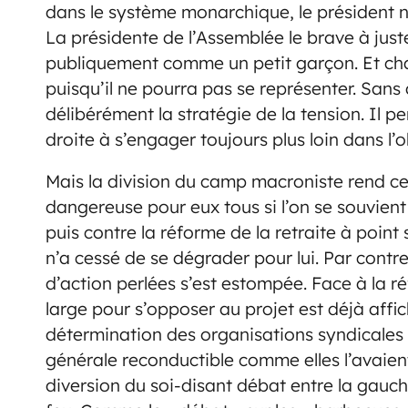
dans le système monarchique, le président n’
La présidente de l’Assemblée le brave à jus
publiquement comme un petit garçon. Et cha
puisqu’il ne pourra pas se représenter. San
délibérément la stratégie de la tension. Il p
droite à s’engager toujours plus loin dans l’o
Mais la division du camp macroniste rend c
dangereuse pour eux tous si l’on se souvien
puis contre la réforme de la retraite à point 
n’a cessé de se dégrader pour lui. Par contre
d’action perlées s’est estompée. Face à la réf
large pour s’opposer au projet est déjà affic
détermination des organisations syndicales n
générale reconductible comme elles l’avaient 
diversion du soi-disant débat entre la gauche 