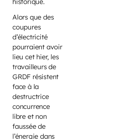
historique.
Alors que des
coupures
d’électricité
pourraient avoir
lieu cet hier, les
travailleurs de
GRDF résistent
face à la
destructrice
concurrence
libre et non
faussée de
l’énergie dans