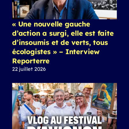
« Une nouvelle gauche
d’action a surgi, elle est faite
d’insoumis et de verts, tous
écologistes » – Interview
Reporterre
22 juillet 2026