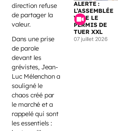
ALERTE :
direction refuse
L’ASSEMBLÉE
de partager la
VOTE LE
valeur.
PERMIS DE
TUER XXL
Dans une prise
07 juillet 2026
de parole
devant les
grévistes, Jean-
Luc Mélenchon a
souligné le
chaos créé par
le marché et a
rappelé qui sont
les essentiels :