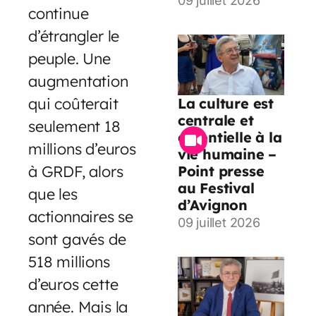
09 juillet 2026
continue
d’étrangler le
peuple. Une
augmentation
qui coûterait
La culture est
centrale et
seulement 18
essentielle à la
millions d’euros
vie humaine –
à GRDF, alors
Point presse
au Festival
que les
d’Avignon
actionnaires se
09 juillet 2026
sont gavés de
518 millions
d’euros cette
année. Mais la