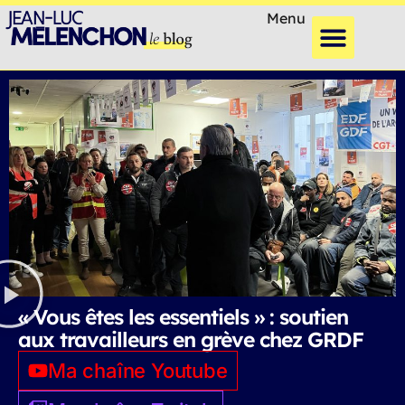
Menu
« Vous êtes les essentiels » : soutien
aux travailleurs en grève chez GRDF
Ma chaîne Youtube