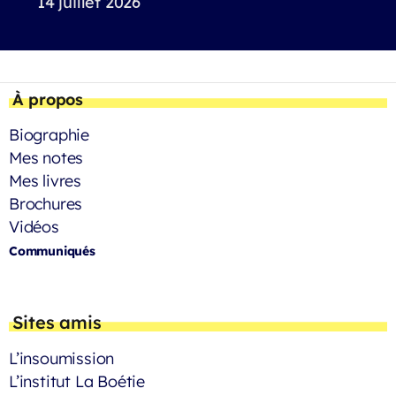
14 juillet 2026
À propos
Biographie
Mes notes
Mes livres
Brochures
Vidéos
Communiqués
Sites amis
L’insoumission
L’institut La Boétie