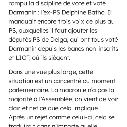
rompu la discipline de vote et voté
Darmanin : l’ex-PS Delphine Batho. Il
manquait encore trois voix de plus au
PS, auxquelles il faut ajouter les
députés PS de Delga, qui ont tous voté
Darmanin depuis les bancs non-inscrits
et LIOT, où ils siègent.
Dans une vue plus large, cette
situation est un concentré du moment
parlementaire. La macronie n’a pas la
majorité à l’Assemblée, on vient de voir
clair et net ce que cela implique.
Après un rejet comme celui-ci, cela se
traduirait dans n’importe quelle