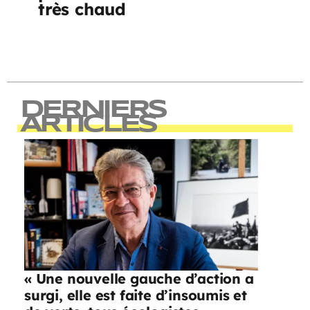
très chaud
DERNIERS
ARTICLES
« Une nouvelle gauche d’action a
surgi, elle est faite d’insoumis et