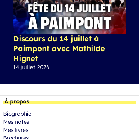
Discours du 14 juillet à
Paimpont avec Mathilde
Hignet
14 juillet 2026
À propos
Biographie
Mes notes
Mes livres
Brochures