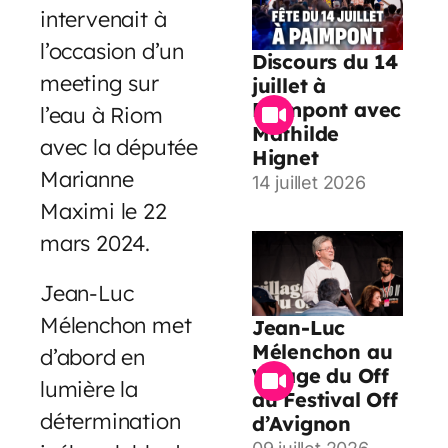
intervenait à
l’occasion d’un
Discours du 14
meeting sur
juillet à
Paimpont avec
l’eau à Riom
Mathilde
avec la députée
Hignet
Marianne
14 juillet 2026
Maximi le 22
mars 2024.
Jean-Luc
Mélenchon met
Jean-Luc
Mélenchon au
d’abord en
Village du Off
lumière la
du Festival Off
détermination
d’Avignon