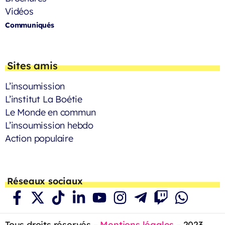
Vidéos
Communiqués
Sites amis
L’insoumission
L’institut La Boétie
Le Monde en commun
L’insoumission hebdo
Action populaire
Réseaux sociaux
Tous droits réservés –
Mentions légales
– 2023