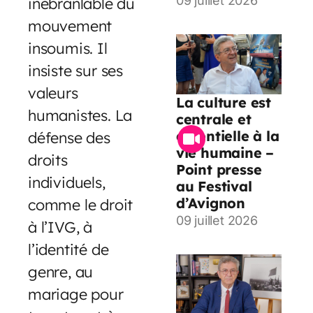
09 juillet 2026
inébranlable du
mouvement
insoumis. Il
insiste sur ses
valeurs
La culture est
humanistes. La
centrale et
essentielle à la
défense des
vie humaine –
droits
Point presse
individuels,
au Festival
d’Avignon
comme le droit
09 juillet 2026
à l’IVG, à
l’identité de
genre, au
mariage pour