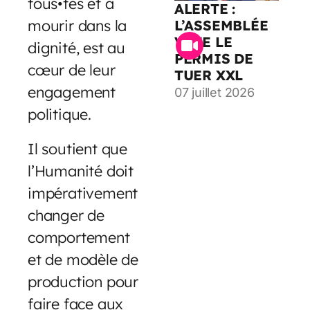
tous•tes et à
ALERTE :
mourir dans la
L’ASSEMBLÉE
VOTE LE
dignité, est au
PERMIS DE
cœur de leur
TUER XXL
engagement
07 juillet 2026
politique.
Il soutient que
l’Humanité doit
impérativement
changer de
comportement
et de modèle de
production pour
faire face aux