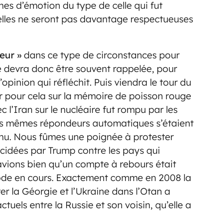
es d’émotion du type de celle qui fut
elles ne seront pas davantage respectueuses
ieur »
dans ce type de circonstances pour
oire devra donc être souvent rappelée, pour
opinion qui réfléchit. Puis viendra le tour du
 pour cela sur la mémoire de poisson rouge
 l’Iran sur le nucléaire fut rompu par les
es mêmes répondeurs automatiques s’étaient
ahu. Nous fûmes une poignée à protester
cidées par Trump contre les pays qui
savions bien qu’un compte à rebours était
pisode en cours. Exactement comme en 2008 la
er la Géorgie et l’Ukraine dans l’Otan a
uels entre la Russie et son voisin, qu’elle a