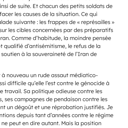
insi de suite. Et chacun des petits soldats de
acer les causes de la situation. Ce qui
ade suivante : les frappes de « représailles »
 sur les cibles concernées par des préparatifs
n Iran. Comme d’habitude, la moindre pensée
 qualifié d’antisémitisme, le refus de la
e soutien à la souveraineté de l’Iran de
ir à nouveau un rude assaut médiatico-
si difficile qu’elle l’est contre le génocide à
 travail. Sa politique odieuse contre les
mes, ses campagnes de pendaison contre les
nt un dégoût et une réprobation justifiés. Je
tions depuis tant d’années contre le régime
 ne peut en dire autant. Mais la position