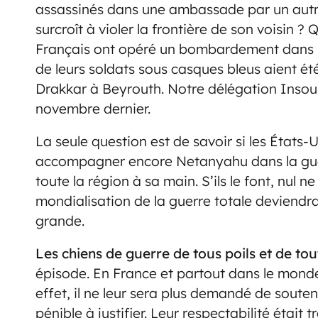
assassinés dans une ambassade par un autre
surcroît à violer la frontière de son voisin ?
Français ont opéré un bombardement dans l
de leurs soldats sous casques bleus aient ét
Drakkar à Beyrouth. Notre délégation Inso
novembre dernier.
La seule question est de savoir si les États-
accompagner encore Netanyahu dans la guer
toute la région à sa main. S’ils le font, nul n
mondialisation de la guerre totale deviend
grande.
Les chiens de guerre de tous poils et de to
épisode. En France et partout dans le monde.
effet, il ne leur sera plus demandé de souteni
pénible à justifier. Leur respectabilité était