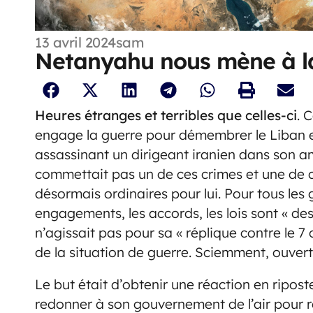
13 avril 2024
sam
Netanyahu nous mène à la
Heures étranges et terribles que celles-ci
. 
engage la guerre pour démembrer le Liban et 
assassinant un dirigeant iranien dans son 
commettait pas un de ces crimes et une de ce
désormais ordinaires pour lui. Pour tous les g
engagements, les accords, les lois sont « d
n’agissait pas pour sa « réplique contre le 7
de la situation de guerre. Sciemment, ouve
Le but était d’obtenir une réaction en riposte
redonner à son gouvernement de l’air pour re