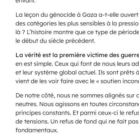
envahi.
La leçon du génocide à Gaza a-t-elle ouve
des catégories les plus sensibles à la pres
là ? L’histoire montre que ce type de périod
le début du siècle précédent.
La vérité est la première victime des guerr
en est simple. Ceux qui font de nous leurs a
et leur système global actuel. Ils sont prêts
vient de les voir faire avec le « soutien inco
De notre côté, nous ne sommes alignés sur
neutres. Nous agissons en toutes circonstan
principes constants. Et parmi ceux-ci le ref
de tensions. Un refus de fond qui ne fait pa
fondamentaux.