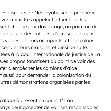
 les discours de Netanyahu sur la prophétie
ivers ministres appelant à tuer tous les
tisent chaque jour davantage, au point où de
 de sniper des enfants, d’écraser des gens
ns vidées de leurs occupants, et des colons
ncendier leurs maisons, et ainsi de suite.
tées à la Cour internationale de justice de La
 Ces propos fanatisent au point de voir des
tenter d’empêcher les camions d’aide
nt aussi pour demander la colonisation du
autres démonstrations organisées par les
scalade
à présent en cours. L’Iran
pays peut accepter de voir ses responsables