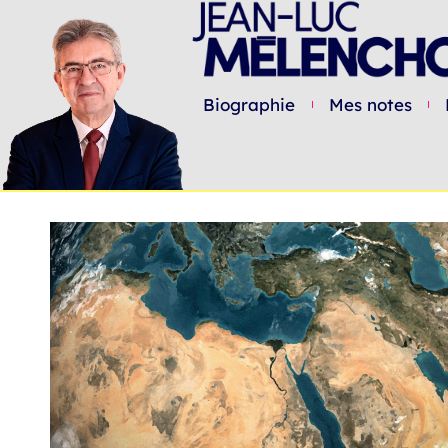
Biographie
Mes notes