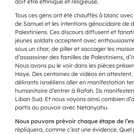
doit être ethnique et religieuse.
Tous ces gens ont été chauffés à blanc avec
de Samuel et les intentions génocidaire de d
Palestiniens. Ces discours diffusent et fana
jeunes soldats acceptent avec enthousiasme
sous un char, de piller et saccager les maiso
d’assassiner des familles de Palestiniens, d’i
Nous avons pu le voir dans les pièces présen
Haye. Des centaines de vidéos en attestent.
délirants israéliens aller en manifestation 
humanitaire d’entrer à Rafah. Ils manifeste
Liban Sud. Et nous voyons ainsi combien d’
partis au pouvoir avec Netanyahu.
Nous pouvons prévoir chaque étape de l’e
répliquera, comme c’est une évidence. Quel 