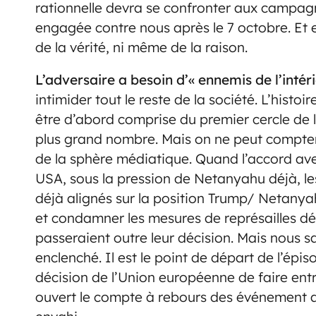
rationnelle devra se confronter aux campagn
engagée contre nous après le 7 octobre. Et 
de la vérité, ni même de la raison.
L’adversaire a besoin d’« ennemis de l’intér
intimider tout le reste de la société. L’hist
être d’abord comprise du premier cercle de l’
plus grand nombre. Mais on ne peut compter
de la sphère médiatique. Quand l’accord avec
USA, sous la pression de Netanyahu déjà, l
déjà alignés sur la position Trump/ Netany
et condamner les mesures de représailles dé
passeraient outre leur décision. Mais nous 
enclenché. Il est le point de départ de l’é
décision de l’Union européenne de faire entr
ouvert le compte à rebours des événement act