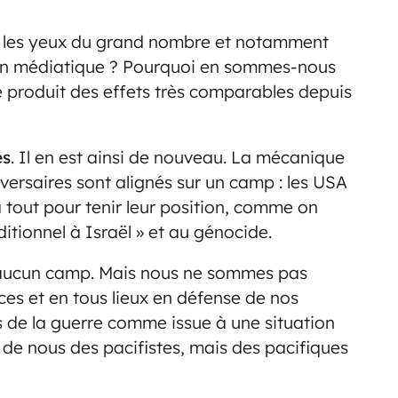
rt les yeux du grand nombre et notamment
sion médiatique ? Pourquoi en sommes-nous
e produit des effets très comparables depuis
es
. Il en est ainsi de nouveau. La mécanique
dversaires sont alignés sur un camp : les USA
 à tout pour tenir leur position, comme on
nditionnel à Israël » et au génocide.
 aucun camp. Mais nous ne sommes pas
ces et en tous lieux en défense de nos
us de la guerre comme issue à une situation
s de nous des pacifistes, mais des pacifiques