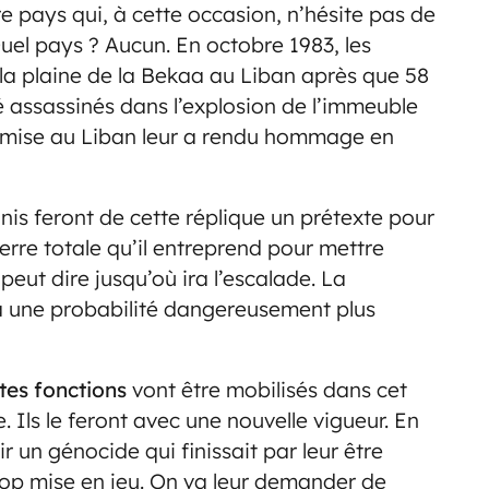
 pays qui, à cette occasion, n’hésite pas de
 Quel pays ? Aucun. En octobre 1983, les
a plaine de la Bekaa au Liban après que 58
é assassinés dans l’explosion de l’immeuble
umise au Liban leur a rendu hommage en
Unis feront de cette réplique un prétexte pour
re totale qu’il entreprend pour mettre
e peut dire jusqu’où ira l’escalade. La
ra une probabilité dangereusement plus
utes fonctions
vont être mobilisés dans cet
 Ils le feront avec une nouvelle vigueur. En
r un génocide qui finissait par leur être
 trop mise en jeu. On va leur demander de