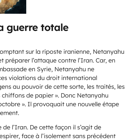
 guerre totale
Comptant sur la riposte iranienne, Netanyahu
préparer l’attaque contre l’Iran. Car, en
ambassade en Syrie, Netanyahu ne
s violations du droit international
ens au pouvoir de cette sorte, les traités, les
es chiffons de papier ». Donc Netanyahu
 octobre ». Il provoquait une nouvelle étape
rtement.
 de l’Iran. De cette façon il s’agit de
spirer, face à l’isolement sans précédent