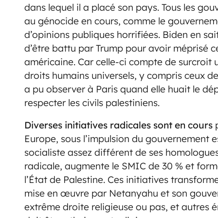
dans lequel il a placé son pays. Tous les go
au génocide en cours, comme le gouverneme
d’opinions publiques horrifiées. Biden en sa
d’être battu par Trump pour avoir méprisé 
américaine. Car celle-ci compte de surcroit
droits humains universels, y compris ceux des
a pu observer à Paris quand elle huait le dép
respecter les civils palestiniens.
Diverses initiatives radicales sont en cours
p
Europe, sous l’impulsion du gouvernement es
socialiste assez différent de ses homologues
radicale, augmente le SMIC de 30 % et form
l’État de Palestine. Ces initiatives transfor
mise en œuvre par Netanyahu et son gouvern
extrême droite religieuse ou pas, et autres