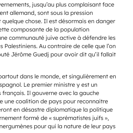
uvernements, jusqu’au plus complaisant face
nt allemand, sont sous la pression
it quelque chose. Il est désormais en danger
cette composante de la population
 une communauté juive active à défendre les
 Palestiniens. Au contraire de celle que l’on
uté Jérôme Guedj pour avoir dit qu’il fallait
artout dans le monde, et singulièrement en
pagnol. Le premier ministre y est un
 français. Il gouverne avec la gauche
e une coalition de pays pour reconnaitre
meront en désastre diplomatique la politique
ement formé de « suprématistes juifs »,
 énergumènes pour qui la nature de leur pays