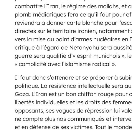
combattre l’Iran, le régime des mollahs, et a
plomb médiatiques fera ce qu’il faut pour eff
reviendra à donner carte blanche pour l’escal
directes sur le territoire iranien, notamment
vers la mise au point d’armes nucléaires e
critique à l’égard de Netanyahu sera aussitôt
guerre sera qualifié d’« esprit munichois », l
« complicité avec l’islamisme radical ».
Il faut donc s’attendre et se préparer à sub
politique. La résistance intellectuelle sera aus
Gaza. L’Iran est un bon chiffon rouge pour ce
libertés individuelles et les droits des fem
opposants, ses vagues de répression lui vale
ne compte plus nos communiqués et interven
et en défense de ses victimes. Tout le monde