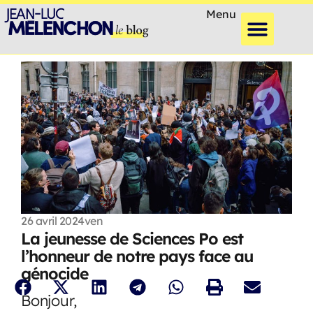
Menu
26 avril 2024
ven
La jeunesse de Sciences Po est
l’honneur de notre pays face au
génocide
Bonjour,