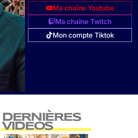
Ma chaîne Youtube
Ma chaîne Twitch
Mon compte Tiktok
DERNIÈRES
VIDEOS