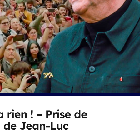
 rien ! – Prise de
i de Jean-Luc