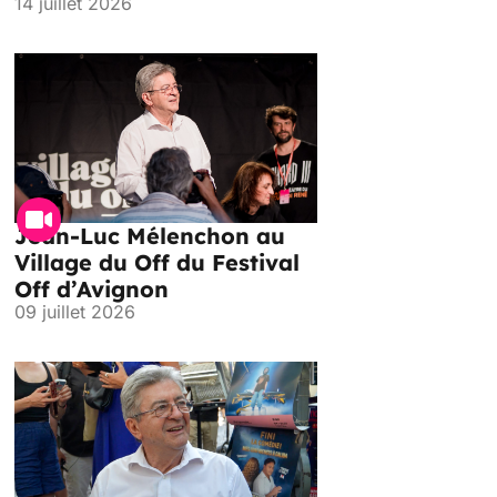
14 juillet 2026
Jean-Luc Mélenchon au
Village du Off du Festival
Off d’Avignon
09 juillet 2026