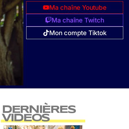
Ma chaîne Youtube
Ma chaîne Twitch
Mon compte Tiktok
DERNIÈRES
VIDEOS