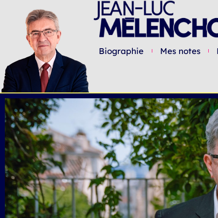
Biographie
Mes notes