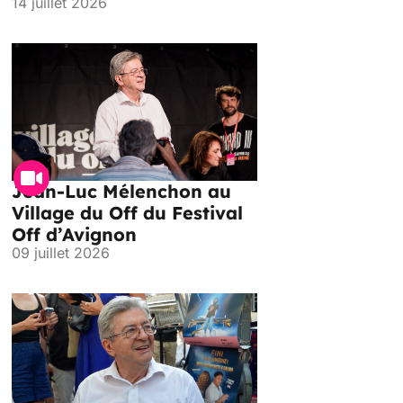
14 juillet 2026
Jean-Luc Mélenchon au
Village du Off du Festival
Off d’Avignon
09 juillet 2026