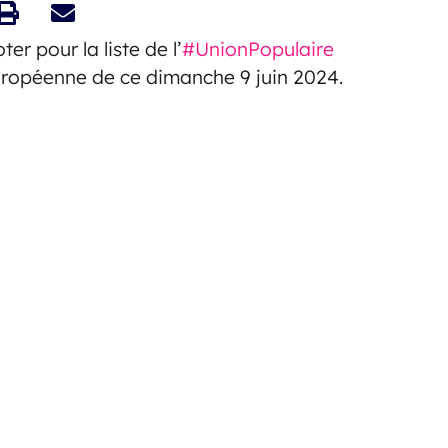
r pour la liste de l’
#UnionPopulaire
uropéenne de ce dimanche 9 juin 2024.