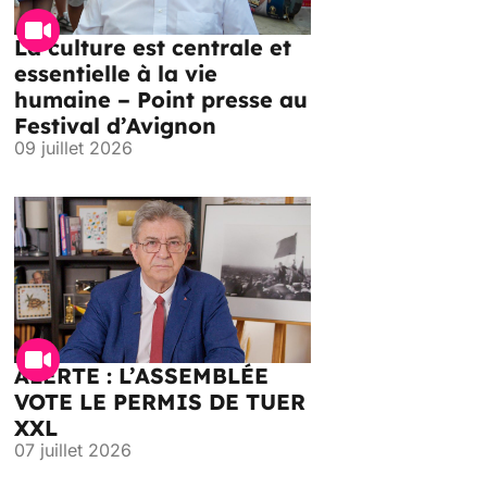
La culture est centrale et
essentielle à la vie
humaine – Point presse au
Festival d’Avignon
09 juillet 2026
ALERTE : L’ASSEMBLÉE
VOTE LE PERMIS DE TUER
XXL
07 juillet 2026