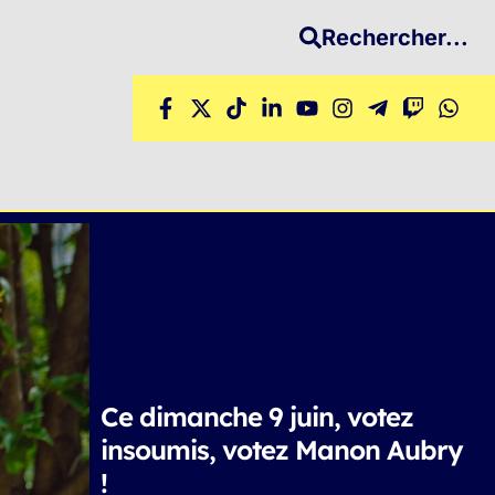
Rechercher...
Ce dimanche 9 juin, votez
insoumis, votez Manon Aubry
!