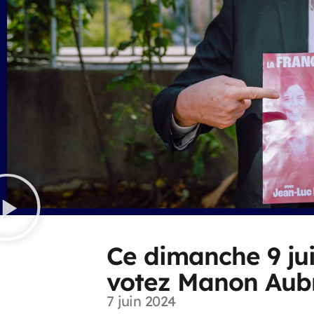
Ce dimanche 9 jui
votez Manon Aubr
7 juin 2024