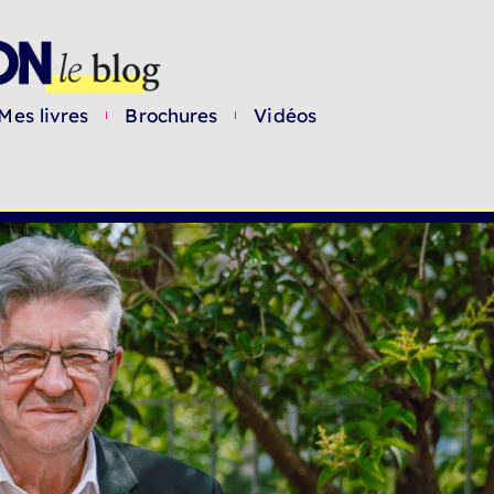
Mes livres
Brochures
Vidéos