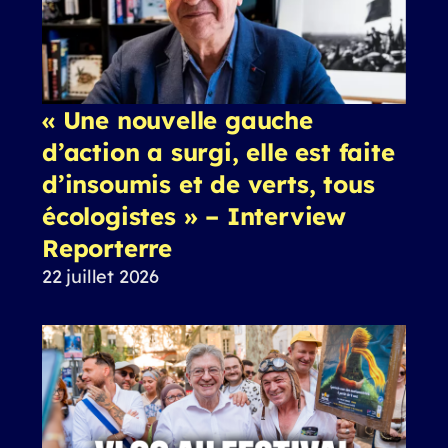
« Une nouvelle gauche
d’action a surgi, elle est faite
d’insoumis et de verts, tous
écologistes » – Interview
Reporterre
22 juillet 2026