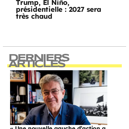
Trump, El Niño,
présidentielle : 2027 sera
très chaud
DERNIERS
ARTICLES
« Une nouvelle gauche d’action a