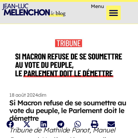
Menu
18 août 2024
dim
Si Macron refuse de se soumettre au
vote du peuple, le Parlement doit le
démettre
Tribune de Mathilde Panot, Manuel