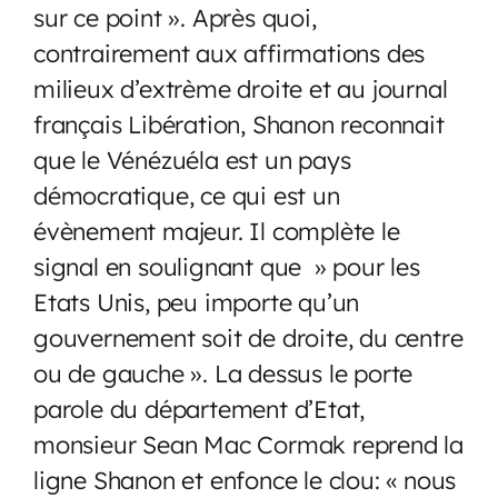
sur ce point ». Après quoi,
contrairement aux affirmations des
milieux d’extrème droite et au journal
français Libération, Shanon reconnait
que le Vénézuéla est un pays
démocratique, ce qui est un
évènement majeur. Il complète le
signal en soulignant que » pour les
Etats Unis, peu importe qu’un
gouvernement soit de droite, du centre
ou de gauche ». La dessus le porte
parole du département d’Etat,
monsieur Sean Mac Cormak reprend la
ligne Shanon et enfonce le clou: « nous