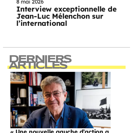
8 mai 2026
Interview exceptionnelle de
Jean-Luc Mélenchon sur
l’international
DERNIERS
ARTICLES
« Une nouvelle gauche d’action a