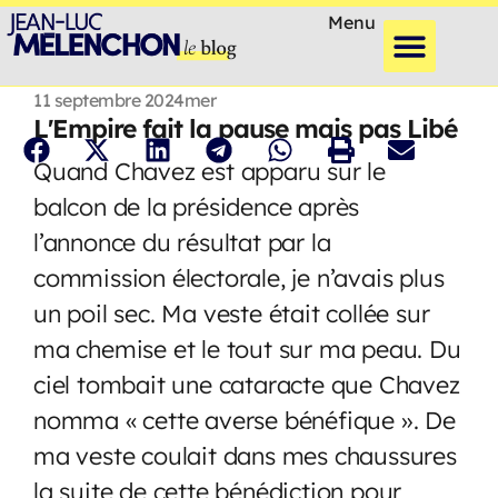
Menu
11 septembre 2024
mer
L'Empire fait la pause mais pas Libé
Quand Chavez est apparu sur le
balcon de la présidence après
l’annonce du résultat par la
commission électorale, je n’avais plus
un poil sec. Ma veste était collée sur
ma chemise et le tout sur ma peau. Du
ciel tombait une cataracte que Chavez
nomma « cette averse bénéfique ». De
ma veste coulait dans mes chaussures
la suite de cette bénédiction pour