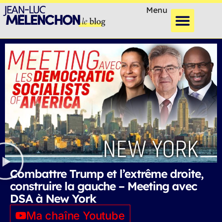
Menu
Combattre Trump et l’extrême droite,
construire la gauche – Meeting avec
DSA à New York
Ma chaîne Youtube