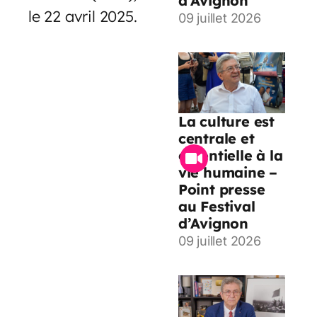
d’Avignon
le 22 avril 2025.
09 juillet 2026
La culture est
centrale et
essentielle à la
vie humaine –
Point presse
au Festival
d’Avignon
09 juillet 2026