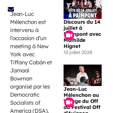
Jean-Luc
Mélenchon est
Discours du 14
juillet à
intervenu à
Paimpont avec
l’occasion d’un
Mathilde
meeting à New
Hignet
14 juillet 2026
York avec
Tiffany Cabán et
Jamaal
Bowman
organisé par les
Jean-Luc
Democratic
Mélenchon au
Village du Off
Socialists of
du Festival Off
America (DSA),