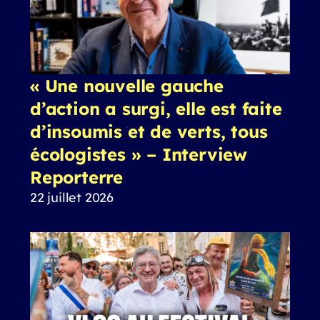
« Une nouvelle gauche
d’action a surgi, elle est faite
d’insoumis et de verts, tous
écologistes » – Interview
Reporterre
22 juillet 2026