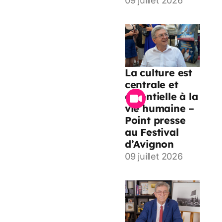
09 juillet 2026
La culture est
centrale et
essentielle à la
vie humaine –
Point presse
au Festival
d’Avignon
09 juillet 2026