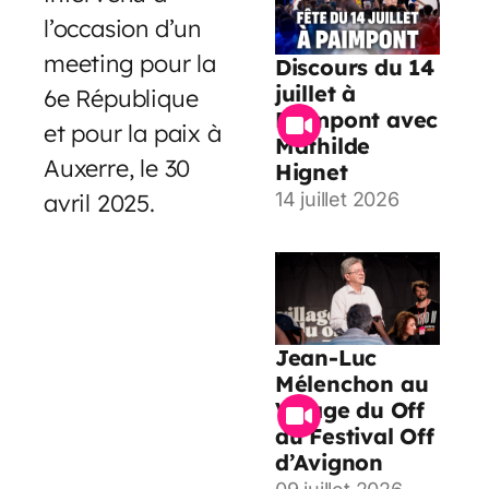
l’occasion d’un
meeting pour la
Discours du 14
juillet à
6e République
Paimpont avec
et pour la paix à
Mathilde
Auxerre, le 30
Hignet
avril 2025.
14 juillet 2026
Jean-Luc
Mélenchon au
Village du Off
du Festival Off
d’Avignon