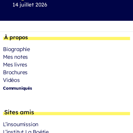
14 juillet 2026
À propos
Biographie
Mes notes
Mes livres
Brochures
Vidéos
Communiqués
Sites amis
L’insoumission
L’institut La Boétie