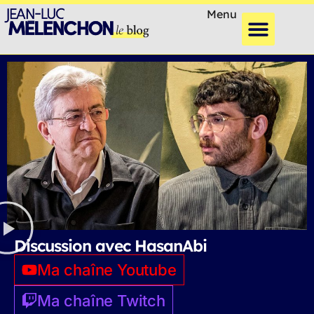
Menu
Discussion avec HasanAbi
Ma chaîne Youtube
Ma chaîne Twitch