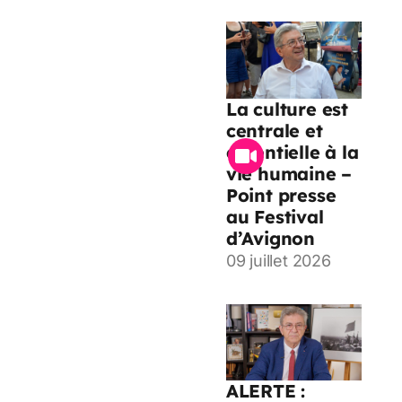
La culture est
centrale et
essentielle à la
vie humaine –
Point presse
au Festival
d’Avignon
09 juillet 2026
ALERTE :