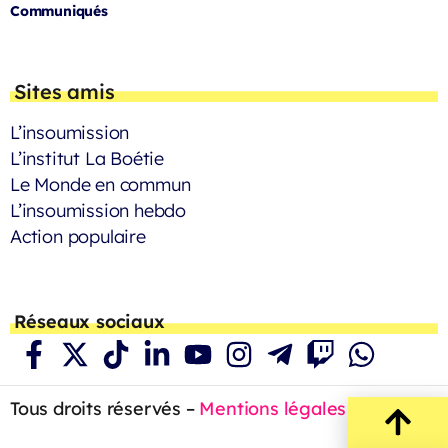
Communiqués
Sites amis
L’insoumission
L’institut La Boétie
Le Monde en commun
L’insoumission hebdo
Action populaire
Réseaux sociaux
Tous droits réservés –
Mentions légales
– 2023