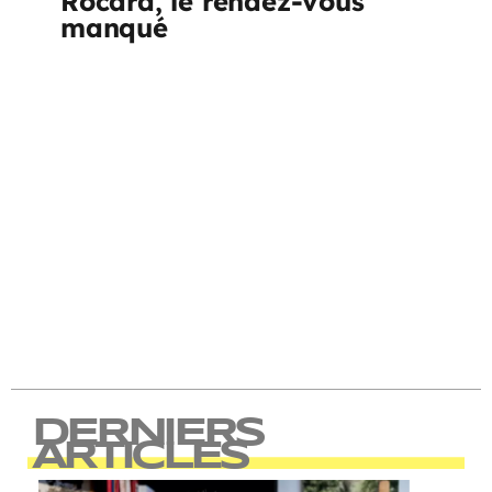
Rocard, le rendez-vous
manqué
DERNIERS
ARTICLES