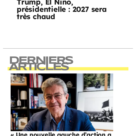
Trump, El Niño,
présidentielle : 2027 sera
très chaud
DERNIERS
ARTICLES
« Une nouvelle gauche d’action a