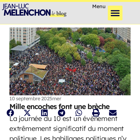
Menu
10 septembre 2025
mer
Mille encoches font une brèche
La journée du 10 est un évènement
extrêmement significatif du moment
politique. Les habillages politiques n’y