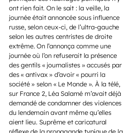
ont rien fait. On le sait : la veille, la
journée était annoncée sous influence
russe, selon ceux-ci, de l’ultra-gauche
selon les autres centristes de droite
extrême. On l’annonça comme une
journée où l’on refuserait la présence
des gentils « journalistes » accusés par
des « antivax » d’avoir « pourri la
société » selon « Le Monde ». À la télé,
sur France 2, Léa Salamé m’avait déjà
demandé de condamner des violences
du lendemain avant même qu’elles
aient lieu. Suprême et caricatural
réflexe de la propagande typique de la