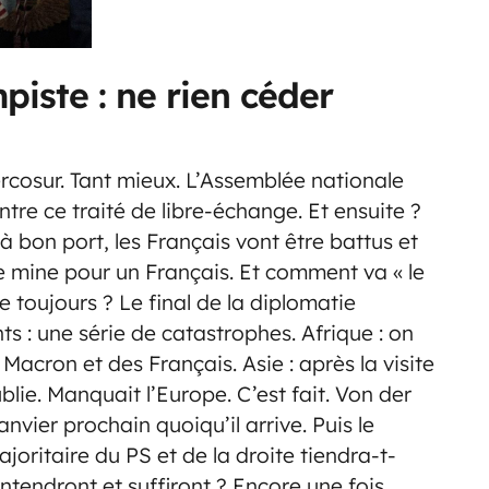
piste : ne rien céder
cosur. Tant mieux. L’Assemblée nationale
tre ce traité de libre-échange. Et ensuite ?
 bon port, les Français vont être battus et
ne mine pour un Français. Et comment va « le
 toujours ? Le final de la diplomatie
s : une série de catastrophes. Afrique : on
acron et des Français. Asie : après la visite
lie. Manquait l’Europe. C’est fait. Von der
nvier prochain quoiqu’il arrive. Puis le
joritaire du PS et de la droite tiendra-t-
’entendront et suffiront ? Encore une fois,