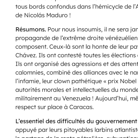
tous bords confondus dans l’hémicycle de l’A
de Nicolás Maduro !
Résumons.
Pour nous insoumis, il ne sera ja
propagande de l’extrême droite vénézuélienne 
composent. Ceux-là sont la honte de leur pa
Chávez. Ils ont contesté toutes les élections
Ils ont organisé des agressions et des atte
calomnies, combiné des alliances avec le narc
l’infamie, leur clown pathétique « prix Nobel
autorités morales et intellectuelles du mond
militairement au Venezuela ! Aujourd’hui, m
respect sur place à Caracas.
L’essentiel des difficultés du gouvernement
appuyé par leurs pitoyables larbins atlanti