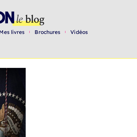
Mes livres
Brochures
Vidéos