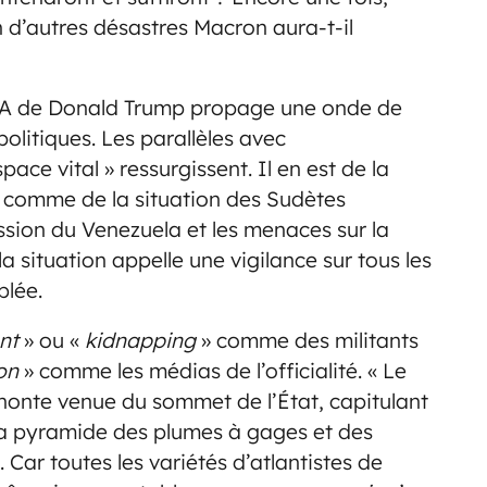
 d’autres désastres Macron aura-t-il
SA de Donald Trump propage une onde de
politiques. Les parallèles avec
pace vital » ressurgissent. Il en est de la
 comme de la situation des Sudètes
sion du Venezuela et les menaces sur la
a situation appelle une vigilance sur tous les
blée.
nt
»
ou
«
kidnapping
» comme des militants
ion
» comme les médias de l’officialité. « Le
honte venue du sommet de l’État, capitulant
 la pyramide des plumes à gages et des
 Car toutes les variétés d’atlantistes de