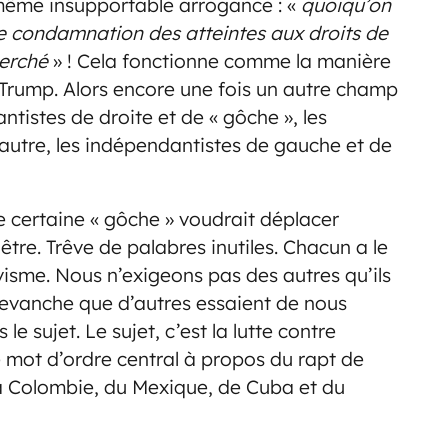
même insupportable arrogance : «
quoiqu’on
re condamnation des atteintes aux droits de
herché
» ! Cela fonctionne comme la manière
 Trump. Alors encore une fois un autre champ
lantistes de droite et de « gôche », les
l’autre, les indépendantistes de gauche et de
ne certaine « gôche » voudrait déplacer
t être. Trêve de palabres inutiles. Chacun a le
avisme. Nous n’exigeons pas des autres qu’ils
revanche que d’autres essaient de nous
le sujet. Le sujet, c’est la lutte contre
e mot d’ordre central à propos du rapt de
la Colombie, du Mexique, de Cuba et du