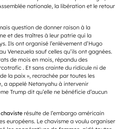
ssemblée nationale, la libération et le retour
mais question de donner raison à la
et des traîtres à leur patrie qui la
ys. Ils ont organisé l’enlèvement d’Hugo
 au Venezuela sauf celles qu’ils ont gagnées.
ntats de mois en mois, répandu des
otrafic . Et sans crainte du ridicule ni de
 de la paix », recrachée par toutes les
e, a appelé Netanyahu à intervenir
ême Trump dit qu’elle ne bénéficie d’aucun
 chaviste
résulte de l’embargo américain
stes européens. Le chavisme a voulu organiser