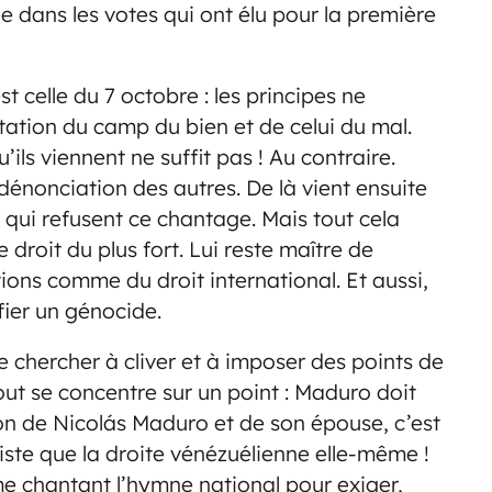
e dans les votes qui ont élu pour la première
est celle du 7 octobre : les principes ne
itation du camp du bien et de celui du mal.
ls viennent ne suffit pas ! Au contraire.
 dénonciation des autres. De là vient ensuite
» qui refusent ce chantage. Mais tout cela
 droit du plus fort. Lui reste maître de
ions comme du droit international. Et aussi,
fier un génocide.
e chercher à cliver et à imposer des points de
out se concentre sur un point : Maduro doit
ion de Nicolás Maduro et de son épouse, c’est
piste que la droite vénézuélienne elle-même !
e chantant l’hymne national pour exiger,