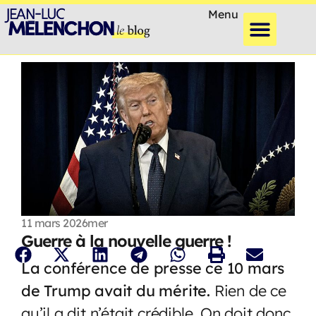
Menu
11 mars 2026
mer
Guerre à la nouvelle guerre !
La conférence de presse ce 10 mars
de Trump avait du mérite.
Rien de ce
qu’il a dit n’était crédible. On doit donc