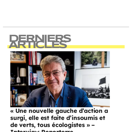
DERNIERS
ARTICLES
« Une nouvelle gauche d’action a
surgi, elle est faite d’insoumis et
de verts, tous écologistes » –
Interview Reporterre