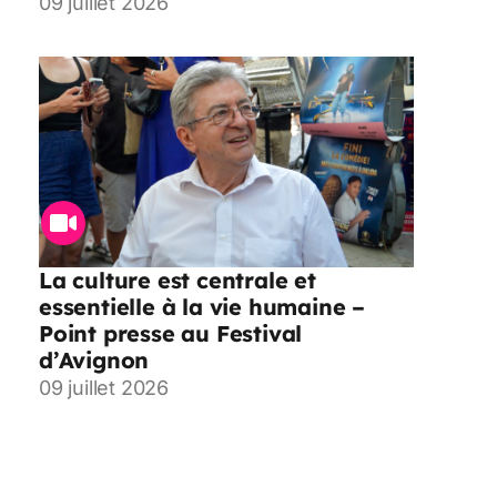
09 juillet 2026
La culture est centrale et
essentielle à la vie humaine –
Point presse au Festival
d’Avignon
09 juillet 2026