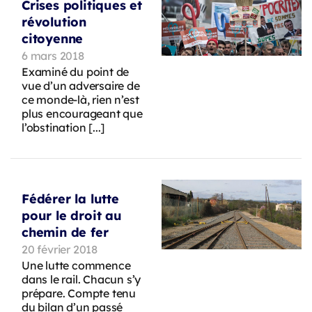
Crises politiques et
révolution
citoyenne
6 mars 2018
Examiné du point de
vue d’un adversaire de
ce monde-là, rien n’est
plus encourageant que
l’obstination [...]
Fédérer la lutte
pour le droit au
chemin de fer
20 février 2018
Une lutte commence
dans le rail. Chacun s’y
prépare. Compte tenu
du bilan d’un passé