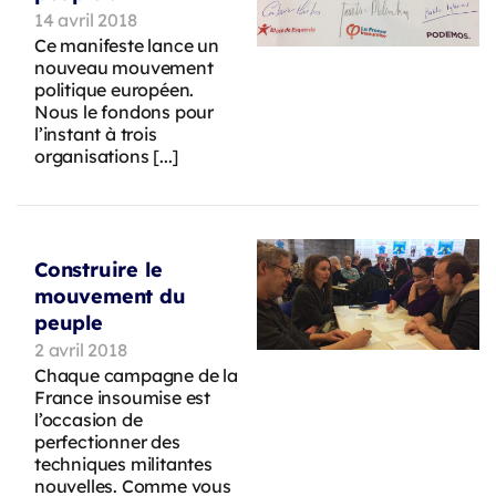
14 avril 2018
Ce manifeste lance un
nouveau mouvement
politique européen.
Nous le fondons pour
l’instant à trois
organisations [...]
Construire le
mouvement du
peuple
2 avril 2018
Chaque campagne de la
France insoumise est
l’occasion de
perfectionner des
techniques militantes
nouvelles. Comme vous