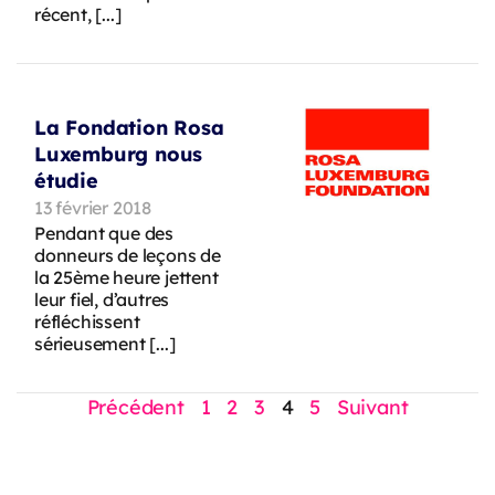
récent, [...]
La Fondation Rosa
Luxemburg nous
étudie
13 février 2018
Pendant que des
donneurs de leçons de
la 25ème heure jettent
leur fiel, d’autres
réfléchissent
sérieusement [...]
Précédent
1
2
3
4
5
Suivant