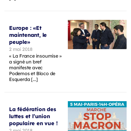
Europe : «Et
maintenant, le
peuple»
2 mai 2018
« La France insoumise »
a signé un bref
manifeste avec
Podemos et Bloco de
Esquerda [...]
La fédération des
luttes et l’union
populaire en vue !
2 mai 2018