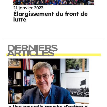
21 janvier 2023
Élargissement du front de
lutte
DERNIERS
ARTICLES
« Une nouvelle gauche d’action a