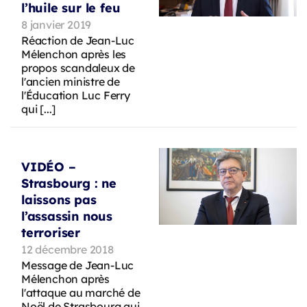
l’huile sur le feu
8 janvier 2019
Réaction de Jean-Luc
Mélenchon après les
propos scandaleux de
l'ancien ministre de
l'Éducation Luc Ferry
qui [...]
VIDÉO –
Strasbourg : ne
laissons pas
l’assassin nous
terroriser
12 décembre 2018
Message de Jean-Luc
Mélenchon après
l'attaque au marché de
Noël de Strasbourg qui