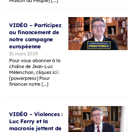
Maison du Peuple) [...]
VIDÉO – Participez
au financement de
notre campagne
européenne
31 mars 2019
Pour vous abonner à la
chaîne de Jean-Luc
Mélenchon, cliquez ici :
[powerpress] Pour
financer notre [...]
VIDÉO – Violences :
Luc Ferry et la
macronie jettent de