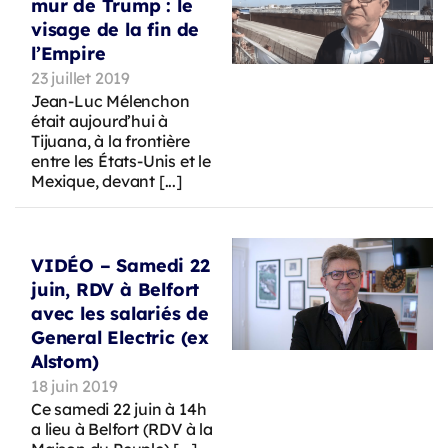
mur de Trump : le
visage de la fin de
l’Empire
23 juillet 2019
Jean-Luc Mélenchon
était aujourd’hui à
Tijuana, à la frontière
entre les États-Unis et le
Mexique, devant [...]
VIDÉO – Samedi 22
juin, RDV à Belfort
avec les salariés de
General Electric (ex
Alstom)
18 juin 2019
Ce samedi 22 juin à 14h
a lieu à Belfort (RDV à la