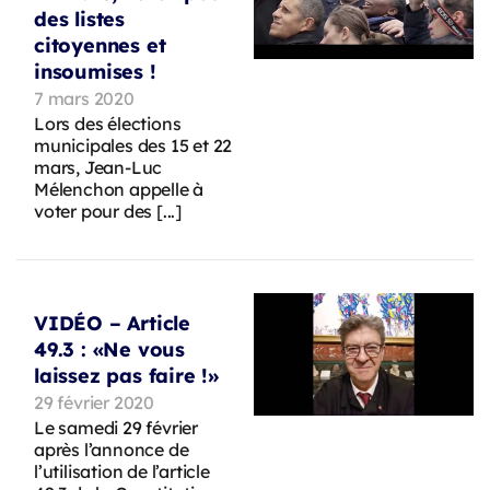
des listes
citoyennes et
insoumises !
7 mars 2020
Lors des élections
municipales des 15 et 22
mars, Jean-Luc
Mélenchon appelle à
voter pour des [...]
VIDÉO – Article
49.3 : «Ne vous
laissez pas faire !»
29 février 2020
Le samedi 29 février
après l’annonce de
l’utilisation de l’article