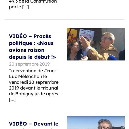
49.3 de la Constitution
par le [...]
VIDÉO – Procès
politique : «Nous
avions raison
depuis le début !»
20 septembre 2019
Intervention de Jean-
Luc Mélenchon le
vendredi 20 septembre
2019 devant le tribunal
de Bobigny juste après
[...]
VIDÉO – Devant le