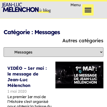
Menu
Catégorie : Messages
Autres catégories
VIDÉO – 1er mai :
le message de
Jean-Luc
Mélenchon
1 mai 2020
Le premier 1er mai de
l’Histoire s’est organisé
pour obtenir la baisse du