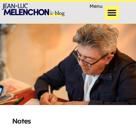
Menu
Notes