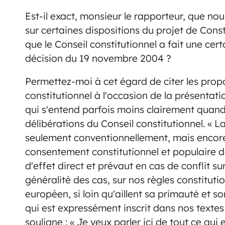
Est-il exact, monsieur le rapporteur, que 
sur certaines dispositions du projet de Cons
que le Conseil constitutionnel a fait une cert
décision du 19 novembre 2004 ?
Permettez-moi à cet égard de citer les propo
constitutionnel à l'occasion de la présentat
qui s'entend parfois moins clairement quand o
délibérations du Conseil constitutionnel. «
seulement conventionnellement, mais encore 
consentement constitutionnel et populaire do
d'effet direct et prévaut en cas de conflit s
généralité des cas, sur nos règles constitutionn
européen, si loin qu'aillent sa primauté et 
qui est expressément inscrit dans nos textes 
souligne : « Je veux parler ici de tout ce qui 