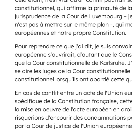
constitutionnel, qui affirme la primauté de la
jurisprudence de la Cour de Luxembourg – je
n'est pas à mettre sur le même plan -, qui m
européennes et notre propre Constitution.
Pour reprendre ce que j'ai dit, je suis conva
européenne s'ouvrirait, d'autant que le Cons
que la Cour constitutionnelle de Karlsruhe. J
se dire les juges de la Cour constitutionnell
constitutionnel lorsqu'ils ont abordé cette q
En cas de conflit entre un acte de l'Union e
spécifique de la Constitution française, cet
la mise en oeuvre de l'acte européen en droit 
risquerions d'encourir des condamnations 
par la Cour de justice de l'Union européenne.