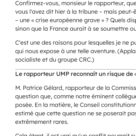
Confirmez-vous, monsieur le rapporteur, que,
vous l'avez dit hier à la tribune – mais peut
– une « crise européenne grave » ? Quels dispo
sinon que la France aurait à se soumettre o
C'est une des raisons pour lesquelles je ne pu
qui nous expose à une telle aventure. (Appl
socialiste et du groupe CRC.)
Le rapporteur UMP reconnaît un risque de « 
M. Patrice Gélard, rapporteur de la Commiss
question que, comme notre éminent collègue
posée. En la matière, le Conseil constitutionn
estimé que cette question ne se poserait pas
extrêmement rares.
Cela étant, il est vrai qu'un conflit pourrait 