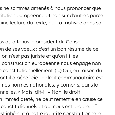
nous ne sommes amenés à nous prononcer que
titution européenne et non sur d'autres parce
aine lecture du texte, qu'il a motivée dans sa
s qu'a tenus le président du Conseil
ion de ses voeux : c'est un bon résumé de ce
n n'est pas juriste et qu'on lit les
 La construction européenne nous engage non
constitutionnellement. (…) Oui, en raison du
nt il a bénéficié, le droit communautaire est
ur nos normes nationales, y compris, dans la
elles. » Mais, dit-il, « Non, le droit
son immédiateté, ne peut remettre en cause ce
constitutionnels et qui nous est propre. » Il
est inhérent à notre identité constitutionnelle