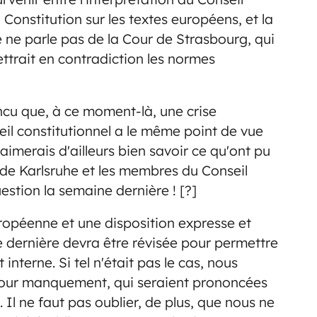
 Constitution sur les textes européens, et la
 ne parle pas de la Cour de Strasbourg, qui
ettrait en contradiction les normes
incu que, à ce moment-là, une crise
eil constitutionnel a le même point de vue
'aimerais d'ailleurs bien savoir ce qu'ont pu
e de Karlsruhe et les membres du Conseil
uestion la semaine dernière ! [?]
uropéenne et une disposition expresse et
te dernière devra être révisée pour permettre
interne. Si tel n'était pas le cas, nous
pour manquement, qui seraient prononcées
 Il ne faut pas oublier, de plus, que nous ne