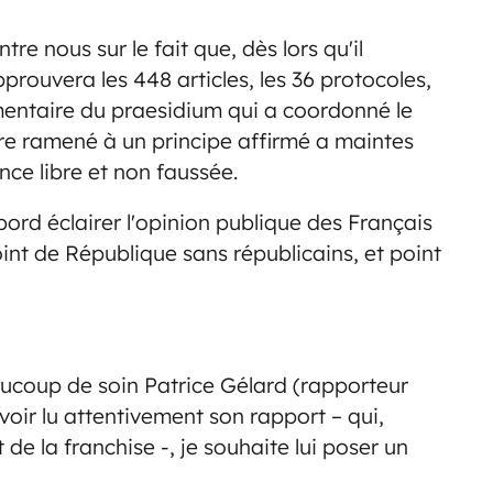
tre nous sur le fait que, dès lors qu'il
pprouvera les 448 articles, les 36 protocoles,
mmentaire du praesidium qui a coordonné le
être ramené à un principe affirmé a maintes
ence libre et non faussée.
ord éclairer l'opinion publique des Français
oint de République sans républicains, et point
aucoup de soin Patrice Gélard (rapporteur
oir lu attentivement son rapport – qui,
de la franchise -, je souhaite lui poser un