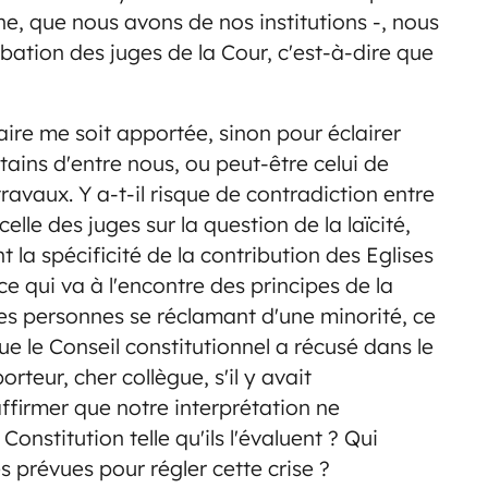
ine, que nous avons de nos institutions -, nous
tion des juges de la Cour, c'est-à-dire que
aire me soit apportée, sinon pour éclairer
tains d'entre nous, ou peut-être celui de
travaux. Y a-t-il risque de contradiction entre
celle des juges sur la question de la laïcité,
la spécificité de la contribution des Eglises
 ce qui va à l'encontre des principes de la
t des personnes se réclamant d'une minorité, ce
ue le Conseil constitutionnel a récusé dans le
rteur, cher collègue, s'il y avait
affirmer que notre interprétation ne
onstitution telle qu'ils l'évaluent ? Qui
es prévues pour régler cette crise ?