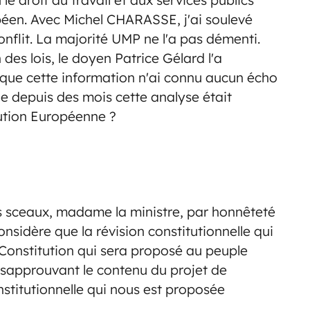
péen. Avec Michel CHARASSE, j'ai soulevé
onflit. La majorité UMP ne l'a pas démenti.
des lois, le doyen Patrice Gélard l'a
 que cette information n'ai connu aucun écho
 depuis des mois cette analyse était
tution Européenne ?
s sceaux, madame la ministre, par honnêteté
considère que la révision constitutionnelle qui
 Constitution qui sera proposé au peuple
 désapprouvant le contenu du projet de
onstitutionnelle qui nous est proposée