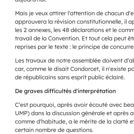
Mais je veux attirer l'attention de chacun d'en
approuvera la révision constitutionnelle, il a
les 2 annexes, les 48 déclarations et le co
travail de la Convention. Et tout cela peut 
reprises par le texte : le principe de concurr
Les travaux de notre assemblée doivent d'ab
car, comme le disait Condorcet, il n'existe p
de républicains sans esprit public éclairé.
De graves difficultés d'interprétation
C'est pourquoi, après avoir écouté avec be
UMP) dans la discussion générale et après av
comme d'habitude, a le mérite de la clarté et 
certain nombre de questions.