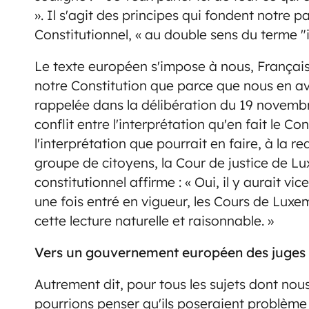
». Il s'agit des principes qui fondent notre p
Constitutionnel, « au double sens du terme "inh
Le texte européen s'impose à nous, Français
notre Constitution que parce que nous en avo
rappelée dans la délibération du 19 novembr
conflit entre l'interprétation qu'en fait le Co
l'interprétation que pourrait en faire, à la re
groupe de citoyens, la Cour de justice de L
constitutionnel affirme : « Oui, il y aurait vi
une fois entré en vigueur, les Cours de Lux
cette lecture naturelle et raisonnable. »
Vers un gouvernement européen des juges
Autrement dit, pour tous les sujets dont no
pourrions penser qu'ils poseraient problème 