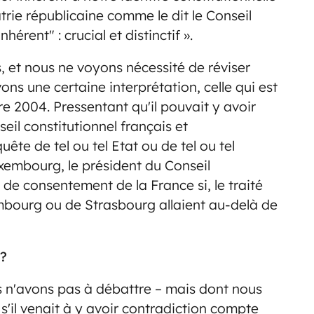
atrie républicaine comme le dit le Conseil
érent" : crucial et distinctif ».
, et nous ne voyons nécessité de réviser
ns une certaine interprétation, celle qui est
e 2004. Pressentant qu'il pouvait y avoir
nseil constitutionnel français et
quête de tel ou tel Etat ou de tel ou tel
uxembourg, le président du Conseil
ce de consentement de la France si, le traité
embourg ou de Strasbourg allaient au-delà de
 ?
us n'avons pas à débattre – mais dont nous
s'il venait à y avoir contradiction compte