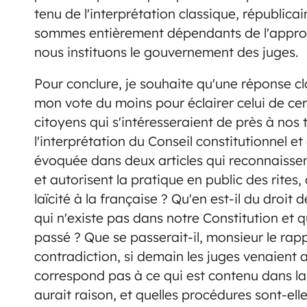
tenu de l'interprétation classique, républica
sommes entièrement dépendants de l'approba
nous instituons le gouvernement des juges.
Pour conclure, je souhaite qu'une réponse cl
mon vote du moins pour éclairer celui de cer
citoyens qui s'intéresseraient de près à nos 
l'interprétation du Conseil constitutionnel et 
évoquée dans deux articles qui reconnaissent 
et autorisent la pratique en public des rites,
laïcité à la française ? Qu'en est-il du droi
qui n'existe pas dans notre Constitution et q
passé ? Que se passerait-il, monsieur le rappo
contradiction, si demain les juges venaient 
correspond pas à ce qui est contenu dans la C
aurait raison, et quelles procédures sont-ell