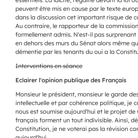
peuvent être mis en cause par le texte euro
dans la discussion cet important risque de c
Au contraire, le rapporteur de la commission 
formellement admis. N'est-il pas surprenant
en dehors des murs du Sénat alors même que
démentie par les tenants du oui a la Consti
Interventions en séance
Eclairer l'opinion publique des Français
Monsieur le président, monsieur le garde de
intellectuelle et par cohérence politique, je 
nous est soumise aujourd'hui et le projet de
français forment un tout indivisible. Ainsi,
Constitution, je ne voterai pas la révision c
aujourd'hui.