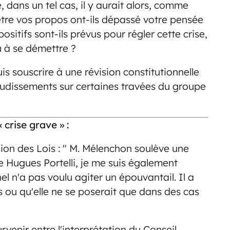
 dans un tel cas, il y aurait alors, comme
-être vos propos ont-ils dépassé votre pensée
sitifs sont-ils prévus pour régler cette crise,
u à se démettre ?
is souscrire à une révision constitutionnelle
audissements sur certaines travées du groupe
crise grave » :
ion des Lois : " M. Mélenchon soulève une
 Hugues Portelli, je me suis également
el n'a pas voulu agiter un épouvantail. Il a
 ou qu'elle ne se poserait que dans des cas
survenir entre l'interprétation du Conseil