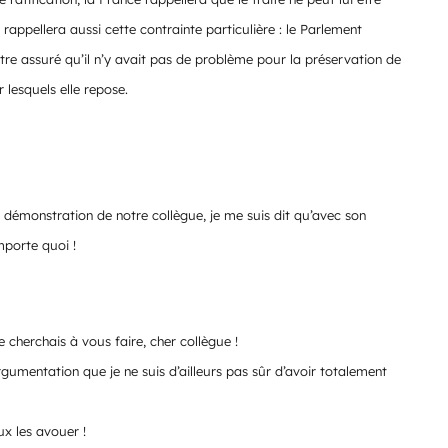
rappellera aussi cette contrainte particulière : le Parlement
être assuré qu’il n’y avait pas de problème pour la préservation de
 lesquels elle repose.
démonstration de notre collègue, je me suis dit qu’avec son
mporte quoi !
 cherchais à vous faire, cher collègue !
umentation que je ne suis d’ailleurs pas sûr d’avoir totalement
eux les avouer !