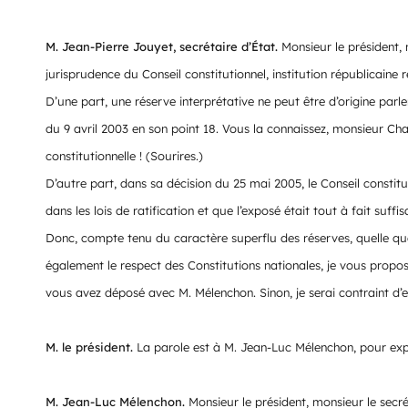
M. Jean-Pierre Jouyet, secrétaire d’État.
Monsieur le président,
jurisprudence du Conseil constitutionnel, institution républicaine re
D’une part, une réserve interprétative ne peut être d’origine parl
du 9 avril 2003 en son point 18. Vous la connaissez, monsieur Cha
constitutionnelle ! (Sourires.)
D’autre part, dans sa décision du 25 mai 2005, le Conseil constitu
dans les lois de ratification et que l’exposé était tout à fait suffis
Donc, compte tenu du caractère superflu des réserves, quelle que so
également le respect des Constitutions nationales, je vous propo
vous avez déposé avec M. Mélenchon. Sinon, je serai contraint d’e
M. le président.
La parole est à M. Jean-Luc Mélenchon, pour expl
M. Jean-Luc Mélenchon.
Monsieur le président, monsieur le secr