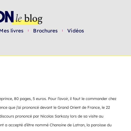
Mes livres
Brochures
Vidéos
eprince, 80 pages, 5 euros. Pour l’avoir, il faut le commander chez
érence que j’ai prononcé devant le Grand Orient de France, le 22
u discours prononcé par Nicolas Sarkozy lors de sa visite au
ident a accepté d’être nommé Chanoine de Latran, la paroisse du