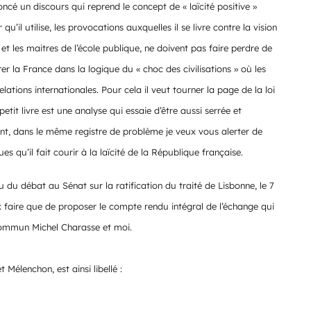
oncé un discours qui reprend le concept de « laïcité positive »
’il utilise, les provocations auxquelles il se livre contre la vision
 et les maitres de l’école publique, ne doivent pas faire perdre de
ntrer la France dans la logique du « choc des civilisations » où les
elations internationales. Pour cela il veut tourner la page de la loi
etit livre est une analyse qui essaie d’être aussi serrée et
nt, dans le même registre de problème je veux vous alerter de
 qu’il fait courir à la laïcité de la République française.
 du débat au Sénat sur la ratification du traité de Lisbonne, le 7
x faire que de proposer le compte rendu intégral de l’échange qui
commun Michel Charasse et moi.
élenchon, est ainsi libellé :