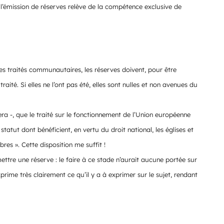
l’émission de réserves relève de la compétence exclusive de
es traités communautaires, les réserves doivent, pour être
ité. Si elles ne l’ont pas été, elles sont nulles et non avenues du
iera -, que le traité sur le fonctionnement de l’Union européenne
tatut dont bénéficient, en vertu du droit national, les églises et
es ». Cette disposition me suffit !
ettre une réserve : le faire à ce stade n’aurait aucune portée sur
prime très clairement ce qu’il y a à exprimer sur le sujet, rendant