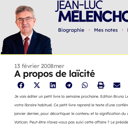
Biographie
Mes notes
13 février 2008
mer
A propos de laïcité
Je vais éditer un petit livre la semaine prochaine. Edition Bruno L
votre libraire habituel. Ce petit livre reprend le texte d’une conf
janvier dernier, pour décortiquer le contenu et la signification d
Vatican. Peut-être n’avez-vous pas suivi cette affaire ? Le prés