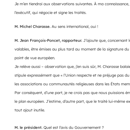
Je m’en tiendrai aux observations suivantes. À ma connaissance, 
l’exécutif, qui négocie et signe les traités.
M. Michel Charasse.
Au sens international, oui !
M. Jean François-Poncet, rapporteur.
J’ajoute que, concernant l
valables, être émises au plus tard au moment de la signature du tra
point de vue européen.
Je relève aussi – observation que, j’en suis sûr, M. Charasse bala
stipule expressément que « l’Union respecte et ne préjuge pas du s
les associations ou communautés religieuses dans les États membr
Par conséquent, d’une part, je ne crois pas que nous puissions ém
le plan européen. J’estime, d’autre part, que le traité lui-même ex
tout ajout inutile.
M. le président.
Quel est l’avis du Gouvernement ?