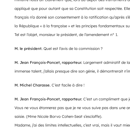
appliqué que pour autant que sa Constitution soit respectée. Elle 
français n’a donné son consentement à la ratification qu’après s’
la République « à la française » et les principes fondamentaux sur
Tel est l’objet, monsieur le président, de l’amendement n° 1.
M. le président.
Quel est l’avis de la commission ?
M. Jean François-Poncet, rapporteur.
Largement admiratif de la 
immense talent, j’allais presque dire son génie, il démontrerait n’i
M. Michel Charasse.
C’est facile à dire !
M. Jean François-Poncet, rapporteur.
C’est un compliment que je
Vous ne vous étonnerez pas que je ne vous suive pas dans une arg
saisie. (Mme Nicole Borvo Cohen-Seat s’esclaffe).
Madame, j’ai des limites intellectuelles, c’est vrai, mais il vaut mi