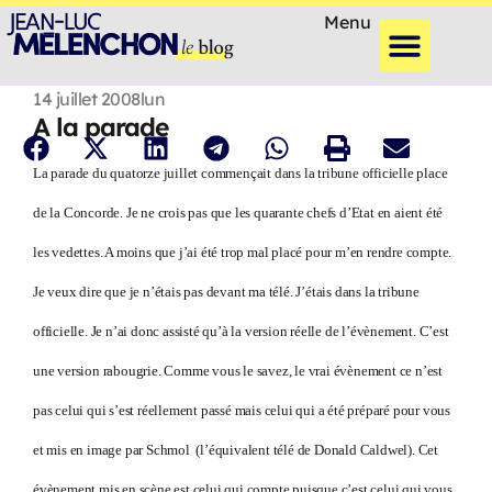
Menu
14 juillet 2008
lun
A la parade
La parade du quatorze juillet commençait dans la tribune officielle place
de la Concorde. Je ne crois pas que les quarante chefs d’Etat en aient été
les vedettes. A moins que j’ai été trop mal placé pour m’en rendre compte.
Je veux dire que je n’étais pas devant ma télé. J’étais dans la tribune
officielle. Je n’ai donc assisté qu’à la version réelle de l’évènement. C’est
une version rabougrie. Comme vous le savez, le vrai évènement ce n’est
pas celui qui s’est réellement passé mais celui qui a été préparé pour vous
et mis en image par Schmol (l’équivalent télé de Donald Caldwel). Cet
évènement mis en scène est celui qui compte puisque c’est celui qui vous