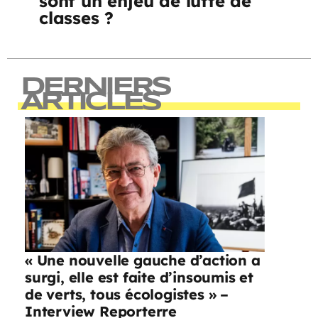
sont un enjeu de lutte de
classes ?
DERNIERS
ARTICLES
« Une nouvelle gauche d’action a
surgi, elle est faite d’insoumis et
de verts, tous écologistes » –
Interview Reporterre