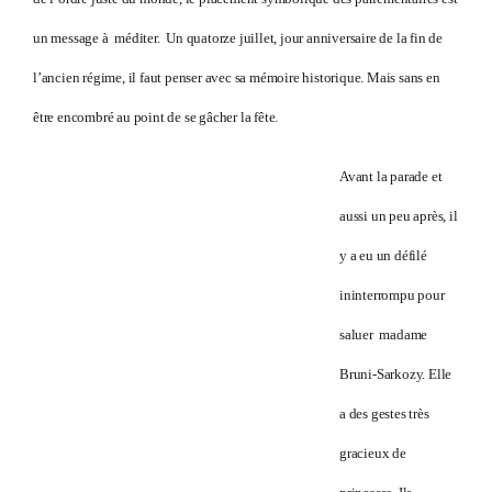
un message à méditer. Un quatorze juillet, jour anniversaire de la fin de
l’ancien régime, il faut penser avec sa mémoire historique. Mais sans en
être encombré au point de se gâcher la fête.
Avant la parade et
aussi un peu après, il
y a eu un défilé
ininterrompu pour
saluer madame
Bruni-Sarkozy. Elle
a des gestes très
gracieux de