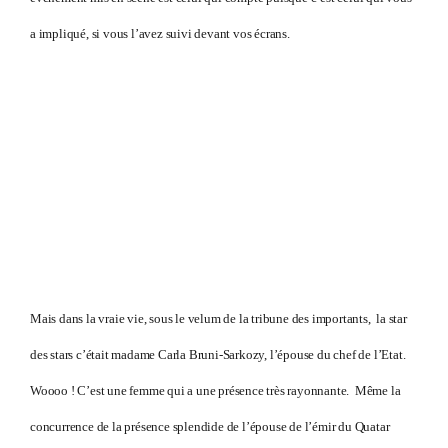
a impliqué, si vous l’avez suivi devant vos écrans.
Mais dans la vraie vie, sous le velum de la tribune des importants, la star
des stars c’était madame Carla Bruni-Sarkozy, l’épouse du chef de l’Etat.
Woooo ! C’est une femme qui a une présence très rayonnante. Même la
concurrence de la présence splendide de l’épouse de l’émir du Quatar