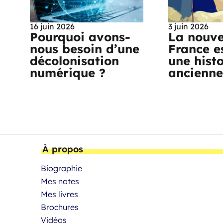
16 juin 2026
3 juin 2026
Pourquoi avons-
La nouve
nous besoin d’une
France es
décolonisation
une histo
numérique ?
ancienn
À propos
Biographie
Mes notes
Mes livres
Brochures
Vidéos