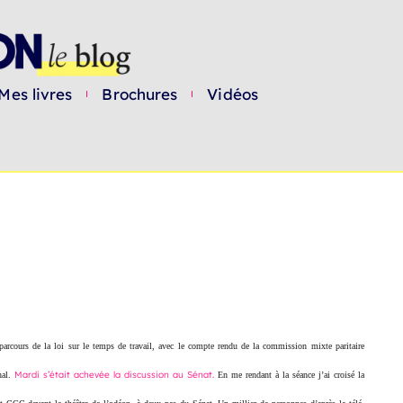
Mes livres
Brochures
Vidéos
parcours de la loi sur le temps de travail, avec le compte rendu de la commission mixte paritaire
Mardi s’était achevée la discussion au Sénat.
inal.
En me rendant à la séance j’ai croisé la