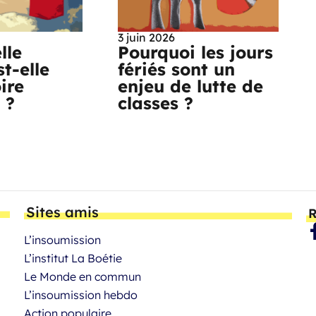
3 juin 2026
lle
Pourquoi les jours
t-elle
fériés sont un
ire
enjeu de lutte de
e ?
classes ?
Sites amis
R
L’insoumission
L’institut La Boétie
Le Monde en commun
L’insoumission hebdo
Action populaire