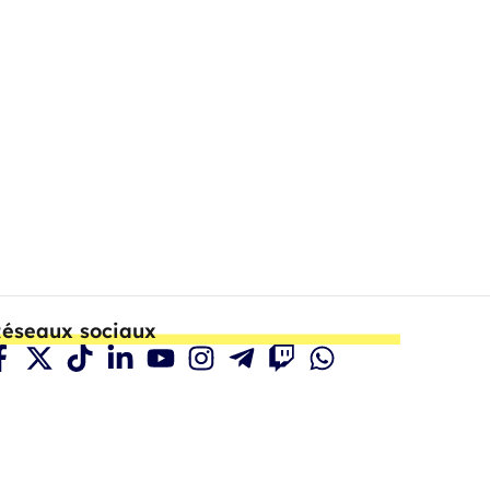
éseaux sociaux