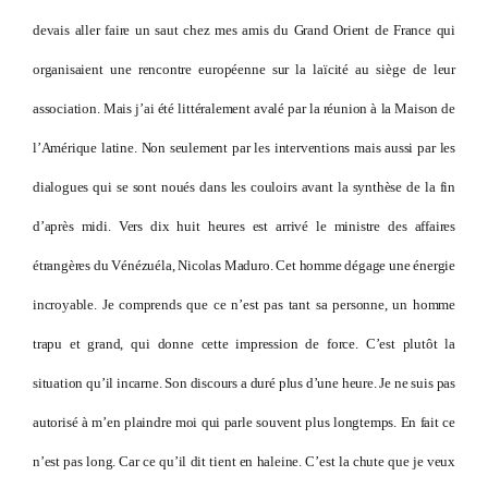
devais aller faire un saut chez mes amis du Grand Orient de France qui
organisaient une rencontre européenne sur la laïcité au siège de leur
association. Mais j’ai été littéralement avalé par la réunion à la Maison de
l’Amérique latine. Non seulement par les interventions mais aussi par les
dialogues qui se sont noués dans les couloirs avant la synthèse de la fin
d’après midi. Vers dix huit heures est arrivé le ministre des affaires
étrangères du Vénézuéla, Nicolas Maduro. Cet homme dégage une énergie
incroyable. Je comprends que ce n’est pas tant sa personne, un homme
trapu et grand, qui donne cette impression de force. C’est plutôt la
situation qu’il incarne. Son discours a duré plus d’une heure. Je ne suis pas
autorisé à m’en plaindre moi qui parle souvent plus longtemps. En fait ce
n’est pas long. Car ce qu’il dit tient en haleine. C’est la chute que je veux