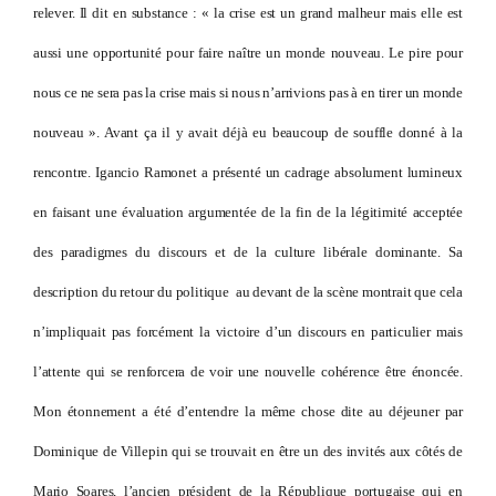
relever. Il dit en substance : « la crise est un grand malheur mais elle est
aussi une opportunité pour faire naître un monde nouveau. Le pire pour
nous ce ne sera pas la crise mais si nous n’arrivions pas à en tirer un monde
nouveau ». Avant ça il y avait déjà eu beaucoup de souffle donné à la
rencontre. Igancio Ramonet a présenté un cadrage absolument lumineux
en faisant une évaluation argumentée de la fin de la légitimité acceptée
des paradigmes du discours et de la culture libérale dominante. Sa
description du retour du politique au devant de la scène montrait que cela
n’impliquait pas forcément la victoire d’un discours en particulier mais
l’attente qui se renforcera de voir une nouvelle cohérence être énoncée.
Mon étonnement a été d’entendre la même chose dite au déjeuner par
Dominique de Villepin qui se trouvait en être un des invités aux côtés de
Mario Soares, l’ancien président de la République portugaise qui en