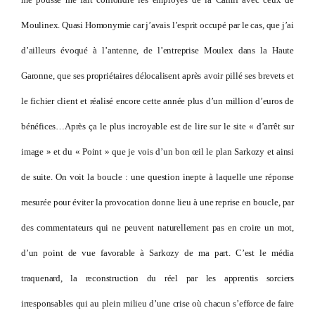
Moulinex. Quasi Homonymie car j’avais l’esprit occupé par le cas, que j’ai
d’ailleurs évoqué à l’antenne, de l’entreprise Moulex dans la Haute
Garonne, que ses propriétaires délocalisent après avoir pillé ses brevets et
le fichier client et réalisé encore cette année plus d’un million d’euros de
bénéfices…Après ça le plus incroyable est de lire sur le site « d’arrêt sur
image » et du « Point » que je vois d’un bon œil le plan Sarkozy et ainsi
de suite. On voit la boucle : une question inepte à laquelle une réponse
mesurée pour éviter la provocation donne lieu à une reprise en boucle, par
des commentateurs qui ne peuvent naturellement pas en croire un mot,
d’un point de vue favorable à Sarkozy de ma part. C’est le média
traquenard, la reconstruction du réel par les apprentis sorciers
irresponsables qui au plein milieu d’une crise où chacun s’efforce de faire