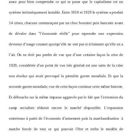
assez pour bien comprendre ce qui se passe que le capitalisme est un
système intrinsèquement instable. Entre 1816 et 1929 le système a produit
14 crises, chacune commençant par un choc boursier puis bancaire avant
de dévaler dans "l’économie réelle" pour reprendre une expression
devenue d’usage courant quoiqu’elle ne soit pas si éclairante qu’elle en a
l’air. On ne doit pas perdre de vue que d’une certaine façon la crise de
1929, considérée d’un point de vue très général est une suite de la crise
non résolue qui avait provoqué la première guerre mondiale. Et que la
seconde guerre mondiale, vue de cette façon continue cette même histoire.
Et débouche sur la même impasse aggravée par le fait que l’extension du
camp socialiste réduisit encore le marché disponible. L’expansion
entretenue à partir de l’économie d’armement puis la marchandisation à
marche forcée de tout ce qui pouvait l’être et enfin le modèle de