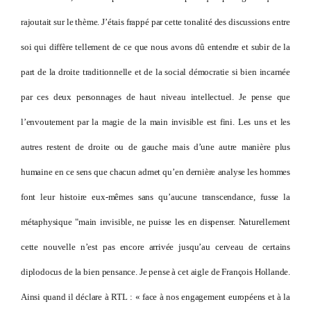
rajoutait sur le thème. J’étais frappé par cette tonalité des discussions entre
soi qui diffère tellement de ce que nous avons dû entendre et subir de la
part de la droite traditionnelle et de la social démocratie si bien incarnée
par ces deux personnages de haut niveau intellectuel. Je pense que
l’envoutement par la magie de la main invisible est fini. Les uns et les
autres restent de droite ou de gauche mais d’une autre manière plus
humaine en ce sens que chacun admet qu’en dernière analyse les hommes
font leur histoire eux-mêmes sans qu’aucune transcendance, fusse la
métaphysique "main invisible, ne puisse les en dispenser. Naturellement
cette nouvelle n’est pas encore arrivée jusqu’au cerveau de certains
diplodocus de la bien pensance. Je pense à cet aigle de François Hollande.
Ainsi quand il déclare à RTL : « face à nos engagement européens et à la