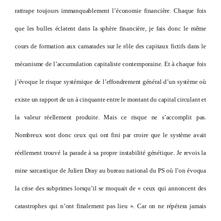
rattrape toujours immanquablement l’économie financière. Chaque fois
que les bulles éclatent dans la sphère financière, je fais donc le même
cours de formation aux camarades sur le rôle des capitaux fictifs dans le
mécanisme de l’accumulation capitaliste contemporaine. Et à chaque fois
j’évoque le risque systémique de l’effondrement général d’un système où
existe un rapport de un à cinquante entre le montant du capital circulant et
la valeur réellement produite. Mais ce risque ne s’accomplit pas.
Nombreux sont donc ceux qui ont fini par croire que le système avait
réellement trouvé la parade à sa propre instabilité génétique. Je revois la
mine sarcastique de Julien Dray au bureau national du PS où l’on évoqua
la crise des subprimes lorsqu’il se moquait de « ceux qui annoncent des
catastrophes qui n’ont finalement pas lieu ». Car on ne répétera jamais