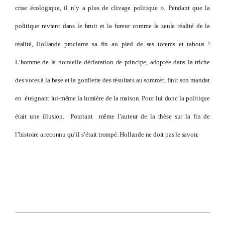
crise écologique, il n’y a plus de clivage politique ». Pendant que la
politique revient dans le bruit et la fureur comme la seule réalité de la
réalité, Hollande proclame sa fin au pied de ses totems et tabous !
L’homme de la nouvelle déclaration de principe, adoptée dans la triche
des votes à la base et la gonflette des résultats au sommet, finit son mandat
en éteignant lui-même la lumière de la maison. Pour lui donc la politique
était une illusion. Pourtant même l’auteur de la thèse sur la fin de
l’histoire a reconnu qu’il s’était trompé. Hollande ne doit pas le savoir.