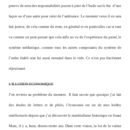
preuve de sens des responsabilités jouent à jeter de l’huile sur le feu d’une
façon ou d’une autre pour créer de l’ambiance. Le moment venu il en sera
fait justice, de cela comme du reste, en général et en particulier, car si tout
va comme on peut penser que cela aille au vu de l’expérience du passé, le
système médiatique, comme tous les autres composants du système de
l’ordre établi sera lui aussi entrainé dans le vide. Ce n’est pas forcément
réjouissant.
L’ILLUSION ECONOMIQUE
J’en reviens au problème du moment. Il faut savoir que quoique j’ai fait
des études de lettres et de philo, l’économie est un de mes hobby
intellectuels depuis que j’ai découvert le matérialisme historique en lisant
Marx, il y a, hum, disons trente ans. Dans cette vision, la loi de la valeur