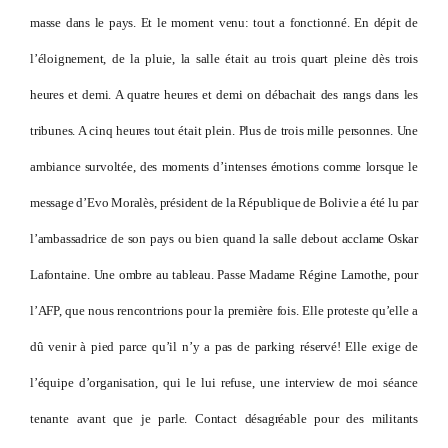
masse dans le pays. Et le moment venu: tout a fonctionné. En dépit de
l’éloignement, de la pluie, la salle était au trois quart pleine dès trois
heures et demi. A quatre heures et demi on débachait des rangs dans les
tribunes. A cinq heures tout était plein. Plus de trois mille personnes. Une
ambiance survoltée, des moments d’intenses émotions comme lorsque le
message d’Evo Moralès, président de la République de Bolivie a été lu par
l’ambassadrice de son pays ou bien quand la salle debout acclame Oskar
Lafontaine. Une ombre au tableau. Passe Madame Régine Lamothe, pour
l’AFP, que nous rencontrions pour la première fois. Elle proteste qu’elle a
dû venir à pied parce qu’il n’y a pas de parking réservé! Elle exige de
l’équipe d’organisation, qui le lui refuse, une interview de moi séance
tenante avant que je parle. Contact désagréable pour des militants