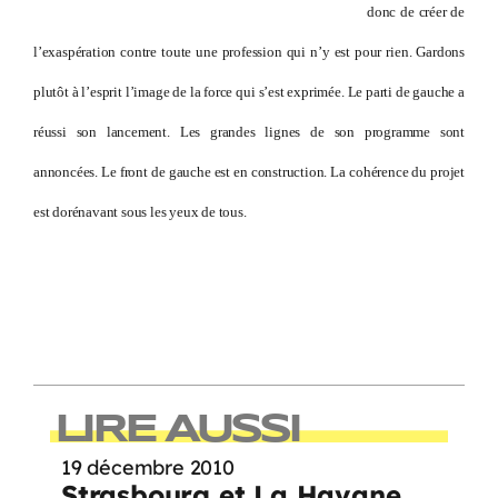
donc de créer de
l’exaspération contre toute une profession qui n’y est pour rien. Gardons
plutôt à l’esprit l’image de la force qui s’est exprimée. Le parti de gauche a
réussi son lancement. Les grandes lignes de son programme sont
annoncées. Le front de gauche est en construction. La cohérence du projet
est dorénavant sous les yeux de tous.
LIRE AUSSI
19 décembre 2010
Strasbourg et La Havane