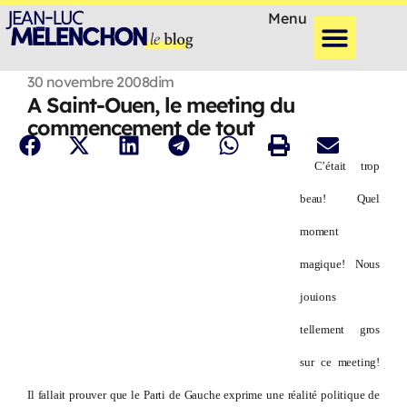
Menu
30 novembre 2008
dim
A Saint-Ouen, le meeting du
commencement de tout
C’était trop
beau! Quel
moment
magique! Nous
jouions
tellement gros
sur ce meeting!
Il fallait prouver que le Parti de Gauche exprime une réalité politique de