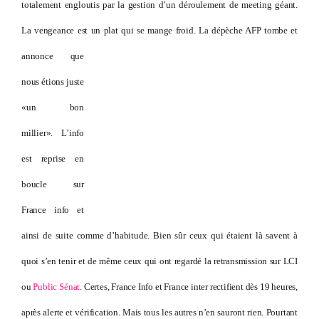
totalement engloutis par la gestion d’un déroulement de meeting géant.
La vengeance est un plat qui se mange froid.
La dépèche AFP tombe et
annonce que
nous étions juste
«un bon
millier». L’info
est reprise en
boucle sur
France info et
ainsi de suite comme d’habitude. Bien sûr ceux qui étaient là savent à
quoi s’en tenir et de même ceux qui ont regardé la retransmission sur LCI
ou
Public Sénat
. Certes, France Info et France inter rectifient dès 19 heures,
après alerte et vérification. Mais tous les autres n’en sauront rien. Pourtant