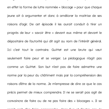
en effet la forme de lutte nommée « blocage » pour que chaque
jeune ait à argumenter et donc à améliorer la maitrise de ses
raisons d’agir. De cet épisode il les aurait conduit à tirer un
progrès de leur « savoir être » devant eux même et devant le
dépositaire de l’autorité qui dit agit au nom de l’intérêt général.
Ici c’est tout le contraire. Guittet est une brute qui veut
seulement faire peur et se venger. Le pédagogue n’agit pas
comme un Guittet. Son but n’est pas de faire admettre une
norme par la peur du châtiment mais par la compréhension des
raisons d’être de la norme. Je m’empresse de dire ce que le cas
précis permet de mieux comprendre. Il ne se serait pas agit de
convaincre de faire ou de ne pas faire des « blocages ». Il se