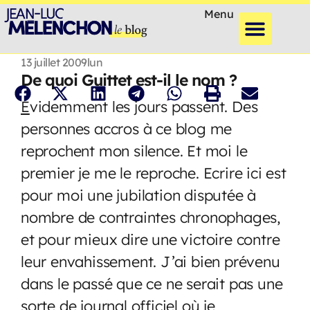
Menu
13 juillet 2009
lun
De quoi Guittet est-il le nom ?
E
videmment les jours passent. Des
personnes accros à ce blog me
reprochent mon silence. Et moi le
premier je me le reproche. Ecrire ici est
pour moi une jubilation disputée à
nombre de contraintes chronophages,
et pour mieux dire une victoire contre
leur envahissement. J’ai bien prévenu
dans le passé que ce ne serait pas une
sorte de journal officiel où je