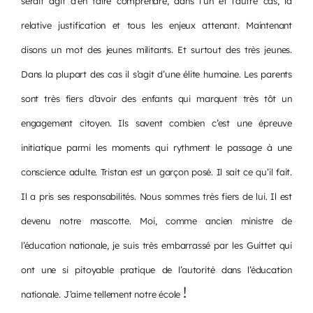
serait agit d’en faire comprendre, dans l’un et l’autre cas, la
relative justification et tous les enjeux attenant. Maintenant
disons un mot des jeunes militants. Et surtout des très jeunes.
Dans la plupart des cas il s’agit d’une élite humaine. Les parents
sont très fiers d’avoir des enfants qui marquent très tôt un
engagement citoyen. Ils savent combien c’est une épreuve
initiatique parmi les moments qui rythment le passage à une
conscience adulte. Tristan est un garçon posé. Il sait ce qu’il fait.
Il a pris ses responsabilités. Nous sommes très fiers de lui. Il est
devenu notre mascotte. Moi, comme ancien ministre de
l’éducation nationale, je suis très embarrassé par les Guittet qui
ont une si pitoyable pratique de l’autorité dans l’éducation
!
nationale. J’aime tellement notre école