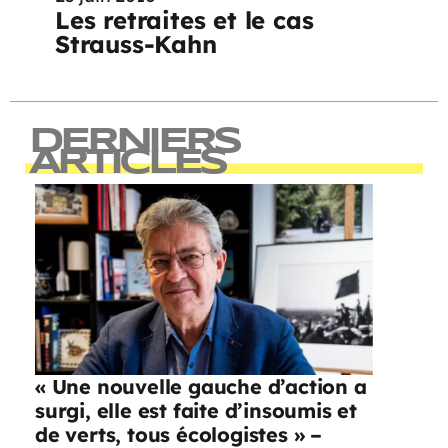
Les retraites et le cas
Strauss-Kahn
DERNIERS
ARTICLES
« Une nouvelle gauche d’action a
surgi, elle est faite d’insoumis et
de verts, tous écologistes » –