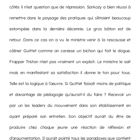
côtés il n’est question que de répression. Sarkozy a bien réussi à
remettre dans le paysage des pratiques qui s’étaient beaucoup
estompées dans la dernière décennie. Le gros bâton est de
retour. Dans ce cas on a vu le ministre venir à la rescousse et
câliner Guittet comme on caresse un bichon qui fait le dogue.
Frapper Tristan n’est pas vraiment un exploit. Le ministre le sait
mais en manifestant sa satisfaction il donne le ton pour tous.
Telle est la logique à l’œuvre. Si Guittet faisait moins de politique
et davantage de pédagogie qu’aurait-il du faire ? Recevoir un
par un les leaders du mouvement dans son établissement en
ayant préparé son entretien. Son objectif aurait du être de
produire chez chaque jeune une réaction de réflexion et
d’argumentation. Il aurait pointé tous les paradoxes que contient