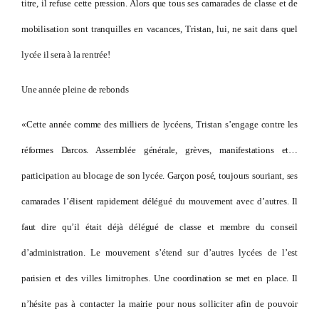
titre, il refuse cette pression. Alors que tous ses camarades de classe et de
mobilisation sont tranquilles en vacances, Tristan, lui, ne sait dans quel
lycée il sera à la rentrée!
Une année pleine de rebonds
«Cette année comme des milliers de lycéens, Tristan s’engage contre les
réformes Darcos. Assemblée générale, grèves, manifestations et…
participation au blocage de son lycée. Garçon posé, toujours souriant, ses
camarades l’élisent rapidement délégué du mouvement avec d’autres. Il
faut dire qu’il était déjà délégué de classe et membre du conseil
d’administration. Le mouvement s’étend sur d’autres lycées de l’est
parisien et des villes limitrophes. Une coordination se met en place. Il
n’hésite pas à contacter la mairie pour nous solliciter afin de pouvoir