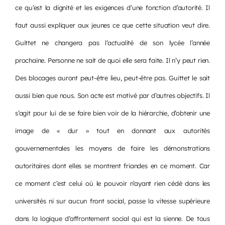
ce qu’est la dignité et les exigences d’une fonction d’autorité. Il
faut aussi expliquer aux jeunes ce que cette situation veut dire.
Guittet ne changera pas l’actualité de son lycée l’année
prochaine. Personne ne sait de quoi elle sera faite. Il n’y peut rien.
Des blocages auront peut-être lieu, peut-être pas. Guittet le sait
aussi bien que nous. Son acte est motivé par d’autres objectifs. Il
s’agit pour lui de se faire bien voir de la hiérarchie, d’obtenir une
image de « dur » tout en donnant aux autorités
gouvernementales les moyens de faire les démonstrations
autoritaires dont elles se montrent friandes en ce moment. Car
ce moment c’est celui où le pouvoir n’ayant rien cédé dans les
universités ni sur aucun front social, passe la vitesse supérieure
dans la logique d’affrontement social qui est la sienne. De tous