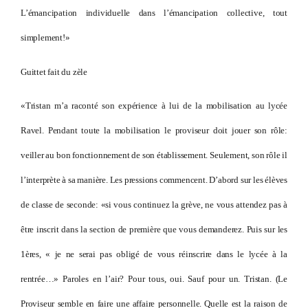
L’émancipation individuelle dans l’émancipation collective, tout
simplement!»
Guittet fait du zèle
«Tristan m’a raconté son expérience à lui de la mobilisation au lycée
Ravel. Pendant toute la mobilisation le proviseur doit jouer son rôle:
veiller au bon fonctionnement de son établissement. Seulement, son rôle il
l’interprète à sa manière. Les pressions commencent. D’abord sur les élèves
de classe de seconde: «si vous continuez la grève, ne vous attendez pas à
être inscrit dans la section de première que vous demanderez. Puis sur les
1ères, « je ne serai pas obligé de vous réinscrire dans le lycée à la
rentrée…» Paroles en l’air? Pour tous, oui. Sauf pour un. Tristan. (Le
Proviseur semble en faire une affaire personnelle. Quelle est la raison de