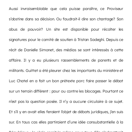
Aussi invraisemblable que cela puisse paraître, ce Proviseur
s’obstine dans sa décision. Ou faudrait-il dire son chantage? Son
abus de pouvoir? Un site est disponible pour récolter les
signatures pour le comité de soutien à Tristan Sadeghi. Depuis ce
récit de Danielle Simonet, des médias se sont intéressés à cette
affaire. Il y a eu plusieurs rassemblements de parents et de
militants. Guittet a été pleurer chez les importants du ministère et
Luc Chatel en a fait un bon prétexte porc faire passer le débat
sur un terrain différent : pour ou contre les blocages. Pourtant ce
n’est pas la question posée. Il n’y a aucune circulaire à ce sujet.
Et s’il y en avait elles feraient l’objet de débats juridiques, j’en suis
sur. En tous cas elles partiraient d’une idée consubstantielle à la