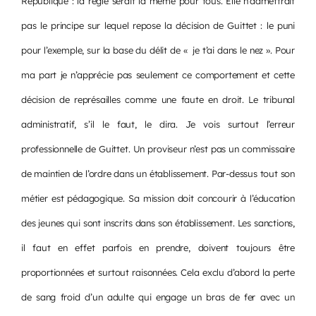
République : la règle serait la même pour tous. Elle n’admettrait
pas le principe sur lequel repose la décision de Guittet : le puni
pour l’exemple, sur la base du délit de « je t’ai dans le nez ». Pour
ma part je n’apprécie pas seulement ce comportement et cette
décision de représailles comme une faute en droit. Le tribunal
administratif, s’il le faut, le dira. Je vois surtout l’erreur
professionnelle de Guittet. Un proviseur n’est pas un commissaire
de maintien de l’ordre dans un établissement. Par-dessus tout son
métier est pédagogique. Sa mission doit concourir à l’éducation
des jeunes qui sont inscrits dans son établissement. Les sanctions,
il faut en effet parfois en prendre, doivent toujours être
proportionnées et surtout raisonnées. Cela exclu d’abord la perte
de sang froid d’un adulte qui engage un bras de fer avec un