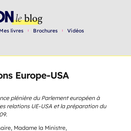
Mes livres
Brochures
Vidéos
tions Europe-USA
nce plénière du Parlement européen à
les relations UE-USA et la préparation du
09.
ire, Madame la Ministre,