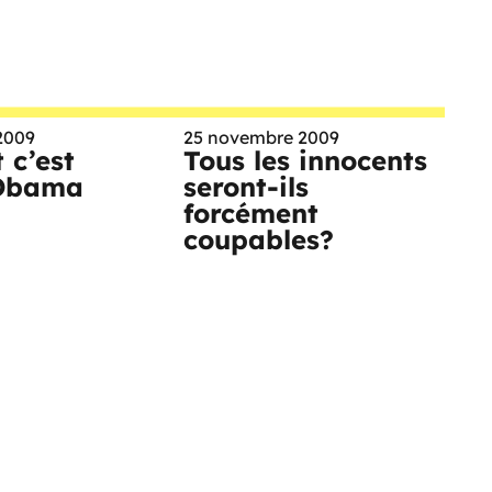
2009
25 novembre 2009
 c’est
Tous les innocents
 Obama
seront-ils
forcément
coupables?