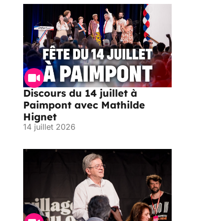
Discours du 14 juillet à
Paimpont avec Mathilde
Hignet
14 juillet 2026