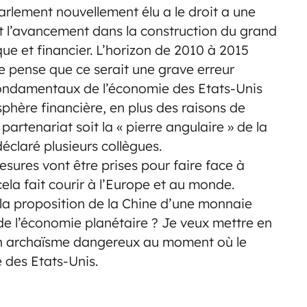
rlement nouvellement élu a le droit a une
t l’avancement dans la construction du grand
ue et financier. L’horizon de 2010 à 2015
e pense que ce serait une grave erreur
fondamentaux de l’économie des Etats-Unis
 sphère financière, en plus des raisons de
artenariat soit la « pierre angulaire » de la
éclaré plusieurs collègues.
sures vont être prises pour faire face à
ela fait courir à l’Europe et au monde.
la proposition de la Chine d’une monnaie
de l’économie planétaire ? Je veux mettre en
un archaïsme dangereux au moment où le
des Etats-Unis.