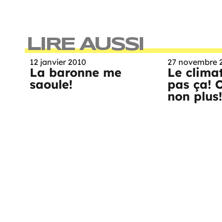
LIRE AUSSI
12 janvier 2010
27 novembre 
La baronne me
Le climat
saoule!
pas ça!
non plus!