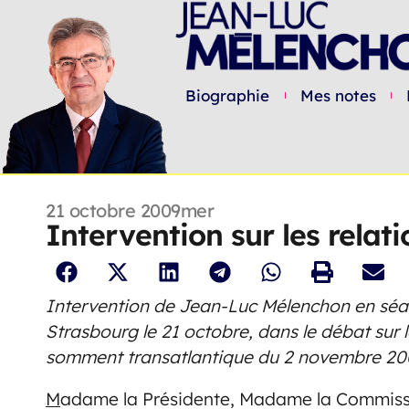
Biographie
Mes notes
21 octobre 2009
mer
Intervention sur les rela
Intervention de Jean-Luc Mélenchon en séa
Strasbourg le 21 octobre, dans le débat sur 
somment transatlantique du 2 novembre 20
M
adame la Présidente, Madame la Commissa