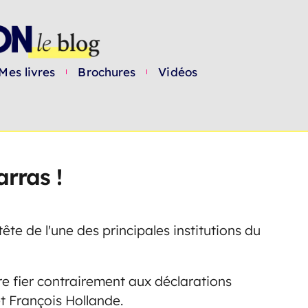
Mes livres
Brochures
Vidéos
rras !
e de l'une des principales institutions du
tre fier contrairement aux déclarations
t François Hollande.