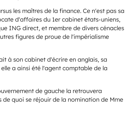
us les maîtres de la finance. Ce n'est pas sa
vocate d'affaires du 1er cabinet états-uniens,
ue ING direct, et membre de divers cénacles
autres figures de proue de l'impérialisme
it à son cabinet d'écrire en anglais, sa
 elle a ainsi été l'agent comptable de la
gouvernement de gauche la retrouvera
as de quoi se réjouir de la nomination de Mme