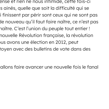
nse et rien ne nous intimide, cette fois-ci
ainés, quelle que soit la difficulté qui se
 finissent par périr sont ceux qui ne sont pas
 nouveau qu’il faut faire naître, ce n’est pas
aître. C’est l’union du peuple tout entier !
ouvelle Révolution française, la révolution
us avons une élection en 2012, peut
oyen avec des bulletins de vote dans des
 allons faire avancer une nouvelle fois le fanal