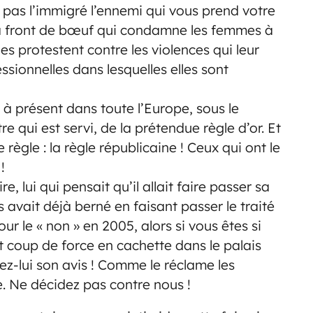
t pas l’immigré l’ennemi qui vous prend votre
ise à front de bœuf qui condamne les femmes à
es protestent contre les violences qui leur
ssionnelles dans lesquelles elles sont
 à présent dans toute l’Europe, sous le
re qui est servi, de la prétendue règle d’or. Et
règle : la règle républicaine ! Ceux qui ont le
!
e, lui qui pensait qu’il allait faire passer sa
 avait déjà berné en faisant passer le traité
r le « non » en 2005, alors si vous êtes si
tit coup de force en cachette dans le palais
ez-lui son avis ! Comme le réclame les
. Ne décidez pas contre nous !