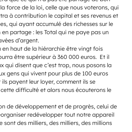
la force de la loi, celle que nous voterons, qui
tra à contribution le capital et ses revenus et
es, qui ayant accumulé des richesses sur le
 en partage : les Total qui ne paye pas un
avées d’argent.
en haut de la hiérarchie être vingt fois
urra être supérieur à 360 000 euros. Et il
 qui disent que c’est trop, nous posons la
ux gens qui vivent pour plus de 100 euros
ls payent leur loyer, comment ils se
cette difficulté et alors nous écouterons le
on de développement et de progrès, celui de
éorganiser redévelopper tout notre appareil
 sont des milliers, des milliers, des millions