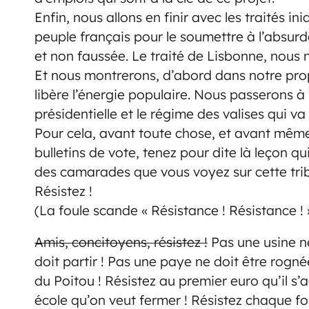
Enfin, nous allons en finir avec les traités i
peuple français pour le soumettre à l’absur
et non faussée. Le traité de Lisbonne, nous 
Et nous montrerons, d’abord dans notre prop
libère l’énergie populaire. Nous passerons à
présidentielle et le régime des valises qui va
Pour cela, avant toute chose, et avant mê
bulletins de vote, tenez pour dite là leçon q
des camarades que vous voyez sur cette tribu
Résistez !
(La foule scande « Résistance ! Résistance ! 
Amis, concitoyens, résistez !
Pas une usine ne
doit partir ! Pas une paye ne doit être rogné
du Poitou ! Résistez au premier euro qu’il s’
école qu’on veut fermer ! Résistez chaque foi