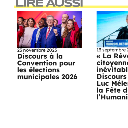
LIRE AUSSI
13 septembre 
23 novembre 2025
« La Rév
Discours à la
citoyenn
Convention pour
inévitabl
les élections
Discours
municipales 2026
Luc Méle
la Fête d
l’Humani