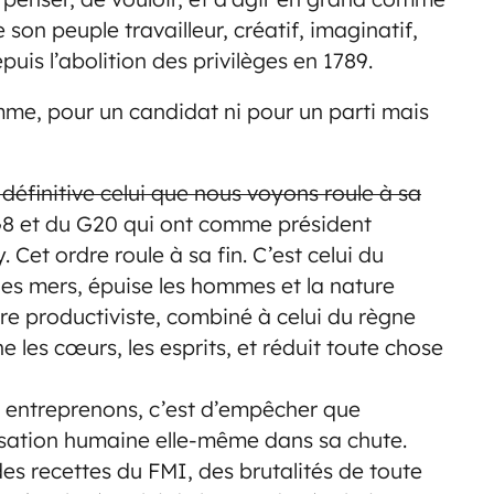
 son peuple travailleur, créatif, imaginatif,
puis l’abolition des privilèges en 1789.
e, pour un candidat ni pour un parti mais
définitive celui que nous voyons roule à sa
 G8 et du G20 qui ont comme président
Cet ordre roule à sa fin. C’est celui du
 les mers, épuise les hommes et la nature
dre productiviste, combiné à celui du règne
e les cœurs, les esprits, et réduit toute chose
us entreprenons, c’est d’empêcher que
ilisation humaine elle-même dans sa chute.
des recettes du FMI, des brutalités de toute