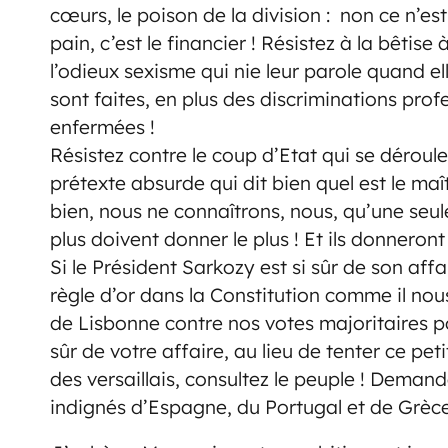
cœurs, le poison de la division : non ce n’es
pain, c’est le financier ! Résistez à la bêt
l’odieux sexisme qui nie leur parole quand ell
sont faites, en plus des discriminations profe
enfermées !
Résistez contre le coup d’Etat qui se déroule
prétexte absurde qui dit bien quel est le maît
bien, nous ne connaîtrons, nous, qu’une seule 
plus doivent donner le plus ! Et ils donneront 
Si le Président Sarkozy est si sûr de son affair
règle d’or dans la Constitution comme il nous
de Lisbonne contre nos votes majoritaires pou
sûr de votre affaire, au lieu de tenter ce pe
des versaillais, consultez le peuple ! Demand
indignés d’Espagne, du Portugal et de Grèce