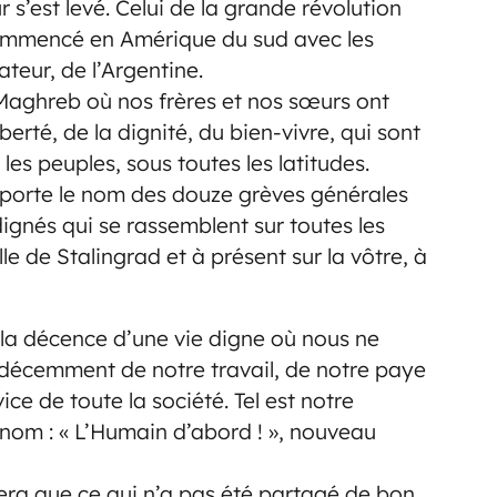
 s’est levé. Celui de la grande révolution
commencé en Amérique du sud avec les
ateur, de l’Argentine.
e Maghreb où nos frères et nos sœurs ont
berté, de la dignité, du bien-vivre, qui sont
s peuples, sous toutes les latitudes.
le porte le nom des douze grèves générales
ndignés qui se rassemblent sur toutes les
lle de Stalingrad et à présent sur la vôtre, à
, la décence d’une vie digne où nous ne
 décemment de notre travail, de notre paye
e de toute la société. Tel est notre
nom : « L’Humain d’abord ! », nouveau
osera que ce qui n’a pas été partagé de bon