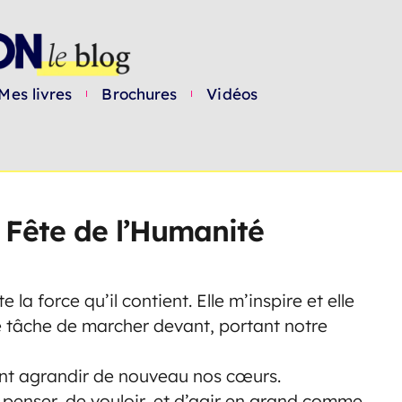
Mes livres
Brochures
Vidéos
 Fête de l’Humanité
a force qu’il contient. Elle m’inspire et elle
de tâche de marcher devant, portant notre
ont agrandir de nouveau nos cœurs.
e penser, de vouloir, et d’agir en grand comme