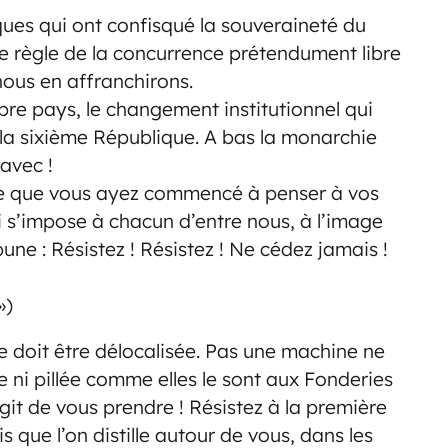
niques qui ont confisqué la souveraineté du
de règle de la concurrence prétendument libre
nous en affranchirons.
re pays, le changement institutionnel qui
 la sixième République. A bas la monarchie
 avec !
me que vous ayez commencé à penser à vos
ui s’impose à chacun d’entre nous, à l’image
ne : Résistez ! Résistez ! Ne cédez jamais !
»)
 doit être délocalisée. Pas une machine ne
e ni pillée comme elles le sont aux Fonderies
agit de vous prendre ! Résistez à la première
s que l’on distille autour de vous, dans les