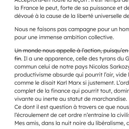
la France le peut, forte de sa puissance et de
dévoué à la cause de la liberté universelle de
Nous ne faisons pas campagne pour un homm
pour une immense ambition collective.
Un monde nous appelle à l’action, puisqu’en 
fin
. Il a une apparence, celle des tyrans du
commun celui de notre pays Nicolas Sarkozy. 
productivisme absurde qui pourrit l’air, vide
comme le disait Karl Marx si justement. L’or
complet de la finance qui pourrit tout, domin
vivante ou inerte au statut de marchandise.
Ce dont il est question à travers ce que no
l’écroulement de cet ordre n’entraine la civ
Mes amis, dans la nuit noire du libéralisme, 