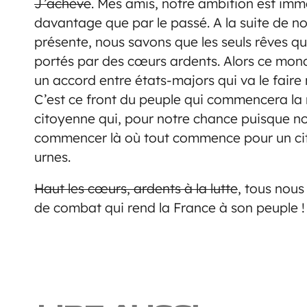
J’achève
. Mes amis, notre ambition est imme
davantage que par le passé. A la suite de nos 
présente, nous savons que les seuls rêves qui
portés par des cœurs ardents. Alors ce monde
un accord entre états-majors qui va le faire n
C’est ce front du peuple qui commencera la n
citoyenne qui, pour notre chance puisque no
commencer là où tout commence pour un cit
urnes.
Haut les cœurs, ardents à la lutte
, tous nous
de combat qui rend la France à son peuple !