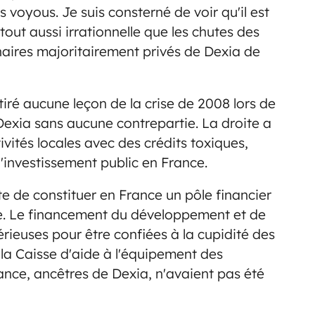
s voyous. Je suis consterné de voir qu'il est
tout aussi irrationnelle que les chutes des
nnaires majoritairement privés de Dexia de
iré aucune leçon de la crise de 2008 lors de
 Dexia sans aucune contrepartie. La droite a
vités locales avec des crédits toxiques,
'investissement public en France.
e de constituer en France un pôle financier
e. Le financement du développement et de
érieuses pour être confiées à la cupidité des
 la Caisse d'aide à l'équipement des
France, ancêtres de Dexia, n'avaient pas été