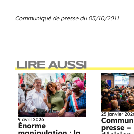
Communiqué de presse du 05/10/2011
LIRE AUSSI
25 janvier 202
Communi
9 avril 2026
Énorme
presse –
manipulation : la