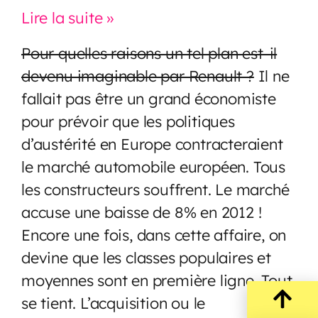
Lire la suite »
Pour quelles raisons un tel plan est-il
devenu imaginable par Renault ?
Il ne
fallait pas être un grand économiste
pour prévoir que les politiques
d’austérité en Europe contracteraient
le marché automobile européen. Tous
les constructeurs souffrent. Le marché
accuse une baisse de 8% en 2012 !
Encore une fois, dans cette affaire, on
devine que les classes populaires et
moyennes sont en première ligne. Tout
se tient. L’acquisition ou le