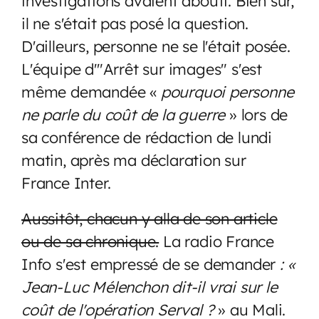
investigations avaient abouti. Bien sûr,
il ne s'était pas posé la question.
D'ailleurs, personne ne se l'était posée.
L'équipe d'"Arrêt sur images" s'est
même demandée «
pourquoi personne
ne parle du coût de la guerre
» lors de
sa conférence de rédaction de lundi
matin, après ma déclaration sur
France Inter.
Aussitôt, chacun y alla de son article
ou de sa chronique.
La radio France
Info s'est empressé de se demander
:
«
Jean-Luc Mélenchon dit-il vrai sur le
coût de l'opération Serval ?
» au Mali.