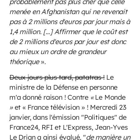
probablement pas plus cher que celle
menée en Afghanistan qui ne revenait
pas à 2 millions d'euros par jour mais à
1,4 million. […] Affirmer que le coût est
de 2 millions d'euros par jour est donc
au mieux un ordre de grandeur
théorique
».
Deux jours plus tard, patatras !
Le
ministre de la Défense en personne
m'a donné raison ! Contre
«
Le Monde
»
et « France télévision » ! Mercredi 23
janvier, dans l'émission "Politiques" de
France24, RFI et L'Express, Jean-Yves
Le Drian a ainsi évalué, "
de manière un