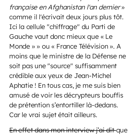
française en Afghanistan l'an dernier
»
comme il l'écrivait deux jours plus tôt.
Ici la cellule "chiffrage" du Parti de
Gauche vaut donc mieux que « Le
Monde » » ou « France Télévision ». A
moins que le ministre de la Défense ne
soit pas une "source" suffisamment
crédible aux yeux de Jean-Michel
Aphatie ! En tous cas, je me suis bien
amusé de voir les décrypteurs bouffis
de prétention s’entortiller là-dedans.
Car le vrai sujet était ailleurs.
En effet dans mon interview j’ai dit
que