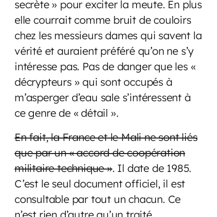
secrète » pour exciter la meute. En plus
elle courrait comme bruit de couloirs
chez les messieurs dames qui savent la
vérité et auraient préféré qu’on ne s’y
intéresse pas. Pas de danger que les «
décrypteurs » qui sont occupés à
m’asperger d’eau sale s’intéressent à
ce genre de « détail ».
En fait, la France et le Mali ne sont liés
que par un « accord de coopération
militaire technique »
. Il date de 1985.
C’est le seul document officiel, il est
consultable par tout un chacun. Ce
n’est rien d’autre qu’un traité