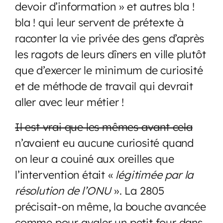
devoir d’information » et autres bla !
bla ! qui leur servent de prétexte à
raconter la vie privée des gens d’après
les ragots de leurs dîners en ville plutôt
que d’exercer le minimum de curiosité
et de méthode de travail qui devrait
aller avec leur métier !
Il est vrai que les mêmes avant cela
n’avaient eu aucune curiosité quand
on leur a couiné aux oreilles que
l’intervention était «
légitimée par la
résolution de l’ONU
». La 2805
précisait-on même, la bouche avancée
comme pour avaler un petit four dans