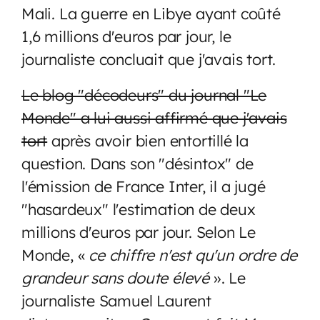
Mali. La guerre en Libye ayant coûté
1,6 millions d'euros par jour, le
journaliste concluait que j'avais tort.
Le blog "décodeurs" du journal "Le
Monde" a lui aussi affirmé que j'avais
tort
après avoir bien entortillé la
question. Dans son "désintox" de
l'émission de France Inter, il a jugé
"hasardeux" l'estimation de deux
millions d'euros par jour. Selon Le
Monde, «
ce chiffre n'est qu'un ordre de
grandeur sans doute élevé
». Le
journaliste Samuel Laurent