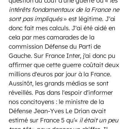
question du coût d’une guerre ou «
les
intérêts fondamentaux de la France ne
sont pas impliqués
» est légitime. J'ai
donc fait mes calculs. J'ai été aidé en
cela par mes camarades de la
commission Défense du Parti de
Gauche. Sur France Inter, j'ai donc pu
affirmer que cette guerre coûtait deux
millions d'euros par jour à la France.
Aussitôt, les grands médias se sont
réveillés. Pas dans l'espoir d'informer
nos concitoyens : le ministre de la
Défense Jean-Yves Le Drian avait
estimé sur France 5 qu'«
il était un peu