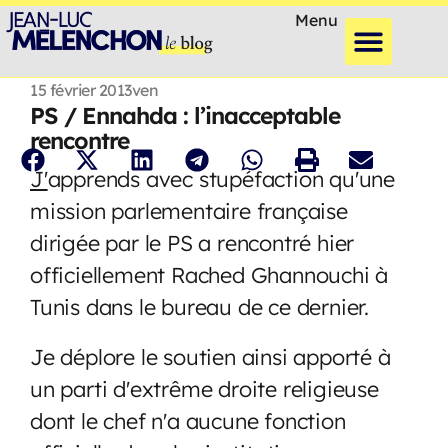
Menu
15 février 2013
ven
PS / Ennahda : l’inacceptable
rencontre
J'
apprends avec stupéfaction qu'une
mission parlementaire française
dirigée par le PS a rencontré hier
officiellement Rached Ghannouchi à
Tunis dans le bureau de ce dernier.
Je déplore le soutien ainsi apporté à
un parti d'extrême droite religieuse
dont le chef n'a aucune fonction